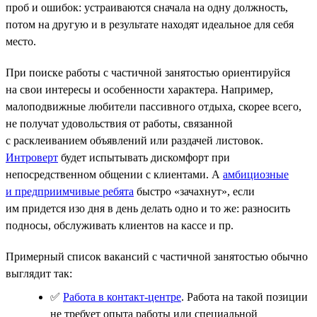
проб и ошибок: устраиваются сначала на одну должность,
потом на другую и в результате находят идеальное для себя
место.
При поиске работы с частичной занятостью ориентируйся
на свои интересы и особенности характера. Например,
малоподвижные любители пассивного отдыха, скорее всего,
не получат удовольствия от работы, связанной
с расклеиванием объявлений или раздачей листовок.
Интроверт
будет испытывать дискомфорт при
непосредственном общении с клиентами. А
амбициозные
и предприимчивые ребята
быстро «зачахнут», если
им придется изо дня в день делать одно и то же: разносить
подносы, обслуживать клиентов на кассе и пр.
Примерный список вакансий с частичной занятостью обычно
выглядит так:
✅
Работа в контакт-центре
. Работа на такой позиции
не требует опыта работы или специальной