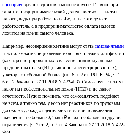
сценариев
для праздников и многое другое. Главное при
занятии предпринимательской деятельностью — платить
налоги, ведь при работе по найму за нас это делает
работодатель, а в предпринимательстве оплата налогов
ложится на плечи самого человека.
Например, несовершеннолетние могут стать
самозанятыми
и использовать специальный налоговый режим для физлиц
(как зарегистрированных в качестве индивидуальных
предпринимателей (ИП), так и не зарегистрированных),
у которых небольшой бизнес (пп. 6 п. 2 ст. 18 НК РФ, ч. 1,
6 ст. 2 Закона от 27.11.2018 N 422-ФЗ). Самозанятые платят
налог на профессиональных доход (НПД) и не сдают
отчетность. Нужно помнить, что самозанятость подойдет
не всем, а только тем, у кого нет работников по трудовым
договорам, доход от деятельности или использования
имущества не больше 2,4 млн ₽ в год и соблюдены другие
ограничения (ч. 7 ст. 2, ч. 2 ст. 4 Закона от 27.11.2018 N 422-
ФЗ).