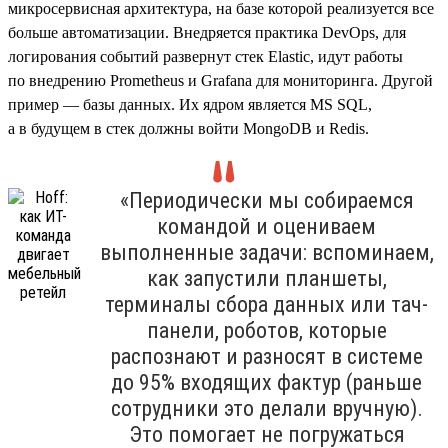
микросервисная архитектура, на базе которой реализуется все
больше автоматизации. Внедряется практика DevOps, для
логирования событий развернут стек Elastic, идут работы
по внедрению Prometheus и Grafana для мониторинга. Другой
пример — базы данных. Их ядром является MS SQL,
а в будущем в стек должны войти MongoDB и Redis.
«Периодически мы собираемся
командой и оцениваем
выполненные задачи: вспоминаем,
как запустили планшеты,
терминалы сбора данных или тач-
панели, роботов, которые
распознают и разносят в системе
до 95% входящих фактур (раньше
сотрудники это делали вручную).
Это помогает не погружаться