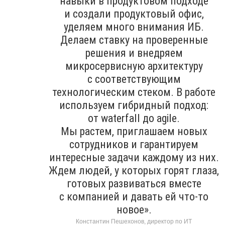
навыки в продуктовом подходе
и создали продуктовый офис,
уделяем много внимания ИБ.
Делаем ставку на проверенные
решения и внедряем
микросервисную архитектуру
с соответствующим
технологическим стеком. В работе
используем гибридный подход:
от waterfall до agile.
Мы растем, приглашаем новых
сотрудников и гарантируем
интересные задачи каждому из них.
Ждем людей, у которых горят глаза,
готовых развиваться вместе
с компанией и давать ей что-то
новое».
Константин Пешехонов, директор по ИТ