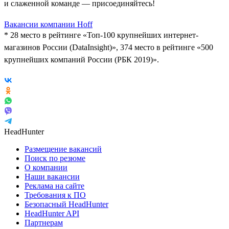
и слаженной команде — присоединяйтесь!
Вакансии компании Hoff
* 28 место в рейтинге «Топ-100 крупнейших интернет-
магазинов России (DataInsight)», 374 место в рейтинге «500
крупнейших компаний России (РБК 2019)».
HeadHunter
Размещение вакансий
Поиск по резюме
О компании
Наши вакансии
Реклама на сайте
Требования к ПО
Безопасный HeadHunter
HeadHunter API
Партнерам