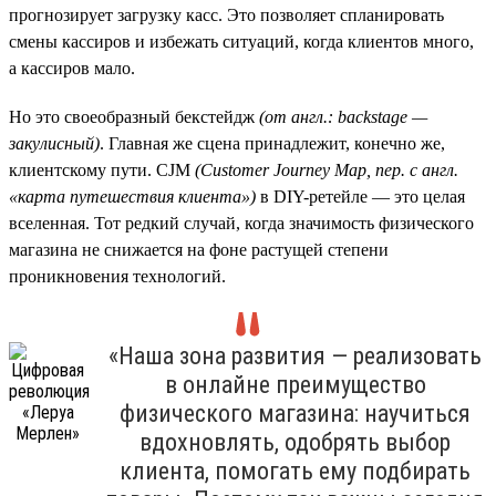
прогнозирует загрузку касс. Это позволяет спланировать
смены кассиров и избежать ситуаций, когда клиентов много,
а кассиров мало.
Но это своеобразный бекстейдж
(от англ.: backstage —
закулисный)
. Главная же сцена принадлежит, конечно же,
клиентскому пути. CJM
(Customer
Journey
Map, пер. с англ.
«карта путешествия клиента»)
в DIY-ретейле — это целая
вселенная. Тот редкий случай, когда значимость физического
магазина не снижается на фоне растущей степени
проникновения технологий.
«Наша зона развития — реализовать
в онлайне преимущество
физического магазина: научиться
вдохновлять, одобрять выбор
клиента, помогать ему подбирать