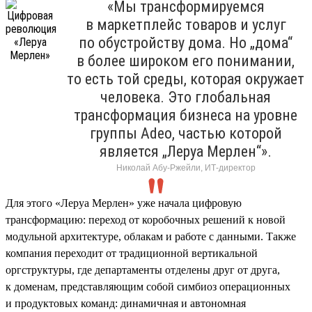
«Мы трансформируемся
в маркетплейс товаров и услуг
по обустройству дома. Но „дома“
в более широком его понимании,
то есть той среды, которая окружает
человека. Это глобальная
трансформация бизнеса на уровне
группы Adeo, частью которой
является „Леруа Мерлен“».
Николай Абу-Ржейли, ИТ-директор
Для этого «Леруа Мерлен» уже начала цифровую
трансформацию: переход от коробочных решений к новой
модульной архитектуре, облакам и работе с данными. Также
компания переходит от традиционной вертикальной
оргструктуры, где департаменты отделены друг от друга,
к доменам, представляющим собой симбиоз операционных
и продуктовых команд: динамичная и автономная