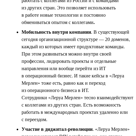
работать с коллегами из России и с командами
из других стран. Это позволяет использовать
в работе новые технологии и постоянно
обмениваться опытом с коллегами
.
Мобильность внутри компании
. В существующей
сегодня организационной структуре — 20 доменов,
каждый из которых имеет продуктовые команды.
При этом развиваться можно внутри своей
профессии, лидировать проекты и отдельные
направления или вообще перейти из ИТ
в операционный бизнес. И такие кейсы в «Леруа
Мерлен» тоже есть, равно как и переход
из операционного бизнеса в ИТ.
Сотрудники «Леруа Мерлен» тесно взаимодействуют
с коллегами из других стран. Есть возможность
работать в международных проектах удаленно или
с переездом.
Участие в диджитал-революции
. «Леруа Мерлен»