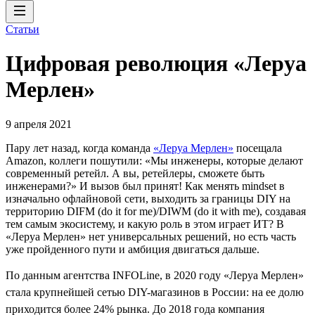
Статьи
Цифровая революция «Леруа
Мерлен»
9 апреля 2021
Пару лет назад, когда команда
«Леруа Мерлен»
посещала
Amazon, коллеги пошутили: «Мы инженеры, которые делают
современный ретейл. А вы, ретейлеры, сможете быть
инженерами?» И вызов был принят! Как менять mindset в
изначально офлайновой сети, выходить за границы DIY на
территорию DIFM (do it for me)/DIWM (do it with me), создавая
тем самым экосистему, и какую роль в этом играет ИТ? В
«Леруа Мерлен» нет универсальных решений, но есть часть
уже пройденного пути и амбиция двигаться дальше.
По данным агентства INFOLine, в 2020 году «Леруа Мерлен»
стала крупнейшей сетью DIY-магазинов в России: на ее долю
приходится более 24% рынка. До 2018 года компания