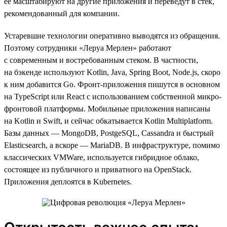
ее масштабируют на другие приложения и переведут в стек,
рекомендованный для компании.
Устаревшие технологии оперативно выводятся из обращения.
Поэтому сотрудники «Леруа Мерлен» работают
с современным и востребованным стеком. В частности,
на бэкенде используют Kotlin, Java, Spring Boot, Node.js, скоро
к ним добавится Go. Фронт-приложения пишутся в основном
на TypeScript или React с использованием собственной микро-
фронтовой платформы. Мобильные приложения написаны
на Kotlin и Swift, и сейчас обкатывается Kotlin Multiplatform.
Базы данных — MongoDB, PostgeSQL, Cassandra и быстрый
Elasticsearch, а вскоре — MariaDB. В инфраструктуре, помимо
классических VMWare, используется гибридное облако,
состоящее из публичного и приватного на OpenStack.
Приложения деплоятся в Kubernetes.