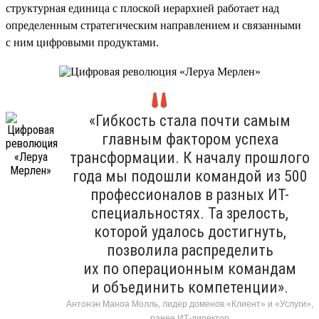
структурная единица с плоской иерархией работает над
определенным стратегическим направлением и связанными
с ним цифровыми продуктами.
«Гибкость стала почти самым
главным фактором успеха
трансформации. К началу прошлого
года мы подошли командой из 500
профессионалов в разных ИТ-
специальностях. Та зрелость,
которой удалось достигнуть,
позволила распределить
их по операционным командам
и объединить компетенции».
Антонэн Маноа Молль, лидер доменов «Клиент» и «Услуги»,
ранее ИТ-директор