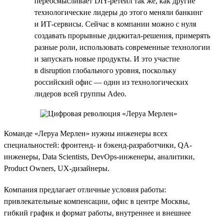
переосмысливает DIY-ретейл так же, как другие
технологические лидеры до этого меняли банкинг
и ИТ-сервисы. Сейчас в компании можно с нуля
создавать прорывные диджитал-решения, примерять
разные роли, использовать современные технологии
и запускать новые продукты. И это участие
в disruption глобального уровня, поскольку
российский офис — один из технологических
лидеров всей группы Adeo.
Команде «Леруа Мерлен» нужны инженеры всех
специальностей: фронтенд- и бэкенд-разработчики, QA-
инженеры, Data Scientists, DevOps-инженеры, аналитики,
Product Owners, UX-дизайнеры.
Компания предлагает отличные условия работы:
привлекательные компенсации, офис в центре Москвы,
гибкий график и формат работы, внутреннее и внешнее