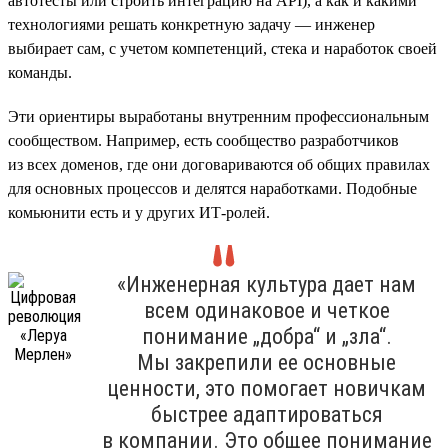
автотесты или строить интеграцию на API), а как и какими
технологиями решать конкретную задачу — инженер
выбирает сам, с учетом компетенций, стека и наработок своей
команды.
Эти ориентиры выработаны внутренним профессиональным
сообществом. Например, есть сообщество разработчиков
из всех доменов, где они договариваются об общих правилах
для основных процессов и делятся наработками. Подобные
комьюнити есть и у других ИТ-ролей.
«Инженерная культура дает нам
всем одинаковое и четкое
понимание „добра“ и „зла“.
Мы закрепили ее основные
ценности, это помогает новичкам
быстрее адаптироваться
в компании. Это общее понимание