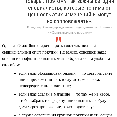
товары. Поэтому так важны сегодня
специалисты, которые понимают
ценность этих изменений и могут
их сопровождать».
Владимир Сычев, продуктовый лидер доменов «Клиент»
и «Омниканальные продажи»
Одна из ближайших задач — дать клиентам полный
омниканальный опыт покупки. Не важно, совершен заказ
онлайн или офлайн, оплатить можно будет любым удобным
способом:
если заказ сформирован онлайн — то сразу на сайте
или в приложении или, в случае самовывоза,
непосредственно в магазине;
если заказ сделан в магазине — то там же на кассе,
чтобы забрать товар сразу, или оплатить его будучи
дома через приложение, заказав доставку;
в случае совершения крупной покупки часть общей