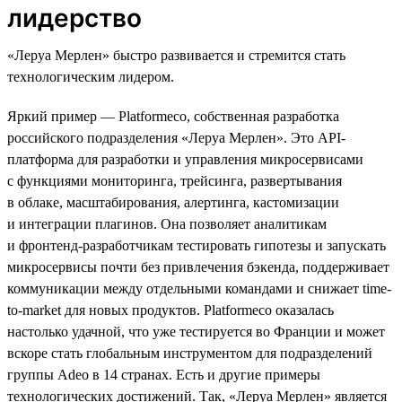
лидерство
«Леруа Мерлен» быстро развивается и стремится стать
технологическим лидером.
Яркий пример — Platformeco, собственная разработка
российского подразделения «Леруа Мерлен». Это API-
платформа для разработки и управления микросервисами
с функциями мониторинга, трейсинга, развертывания
в облаке, масштабирования, алертинга, кастомизации
и интеграции плагинов. Она позволяет аналитикам
и фронтенд-разработчикам тестировать гипотезы и запускать
микросервисы почти без привлечения бэкенда, поддерживает
коммуникации между отдельными командами и снижает time-
to-market для новых продуктов. Platformeco оказалась
настолько удачной, что уже тестируется во Франции и может
вскоре стать глобальным инструментом для подразделений
группы Adeo в 14 странах. Есть и другие примеры
технологических достижений. Так, «Леруа Мерлен» является