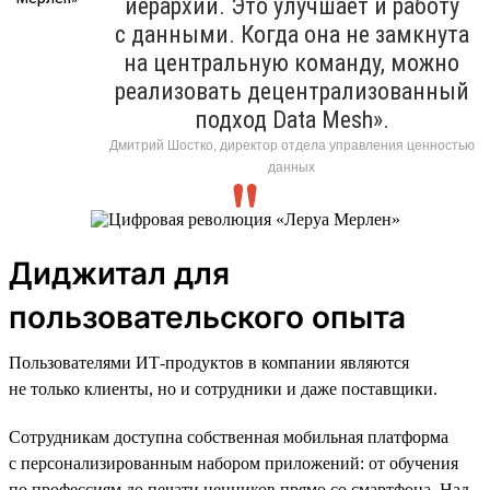
иерархий. Это улучшает и работу
с данными. Когда она не замкнута
на центральную команду, можно
реализовать децентрализованный
подход Data Mesh».
Дмитрий Шостко, директор отдела управления ценностью
данных
Диджитал для
пользовательского опыта
Пользователями ИТ-продуктов в компании являются
не только клиенты, но и сотрудники и даже поставщики.
Сотрудникам доступна собственная мобильная платформа
с персонализированным набором приложений: от обучения
по профессиям до печати ценников прямо со смартфона. Над