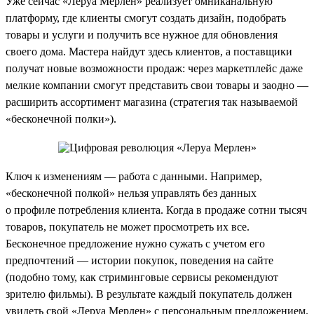
Уже сейчас «Леруа Мерлен» реализует омниканальную
платформу, где клиенты смогут создать дизайн, подобрать
товары и услуги и получить все нужное для обновления
своего дома. Мастера найдут здесь клиентов, а поставщики
получат новые возможности продаж: через маркетплейс даже
мелкие компании смогут представить свои товары и заодно —
расширить ассортимент магазина (стратегия так называемой
«бесконечной полки»).
Ключ к изменениям — работа с данными. Например,
«бесконечной полкой» нельзя управлять без данных
о профиле потребления клиента. Когда в продаже сотни тысяч
товаров, покупатель не может просмотреть их все.
Бесконечное предложение нужно сужать с учетом его
предпочтений — истории покупок, поведения на сайте
(подобно тому, как стриминговые сервисы рекомендуют
зрителю фильмы). В результате каждый покупатель должен
увидеть свой «Леруа Мерлен» с персональным предложением.