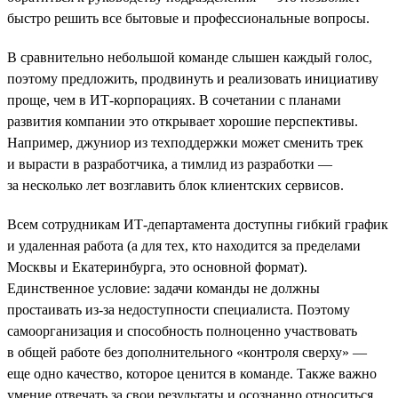
быстро решить все бытовые и профессиональные вопросы.
В сравнительно небольшой команде слышен каждый голос,
поэтому предложить, продвинуть и реализовать инициативу
проще, чем в ИТ-корпорациях. В сочетании с планами
развития компании это открывает хорошие перспективы.
Например, джуниор из техподдержки может сменить трек
и вырасти в разработчика, а тимлид из разработки —
за несколько лет возглавить блок клиентских сервисов.
Всем сотрудникам ИТ-департамента доступны гибкий график
и удаленная работа (а для тех, кто находится за пределами
Москвы и Екатеринбурга, это основной формат).
Единственное условие: задачи команды не должны
простаивать из-за недоступности специалиста. Поэтому
самоорганизация и способность полноценно участвовать
в общей работе без дополнительного «контроля сверху» —
еще одно качество, которое ценится в команде. Также важно
умение отвечать за свои результаты и осознанно относиться