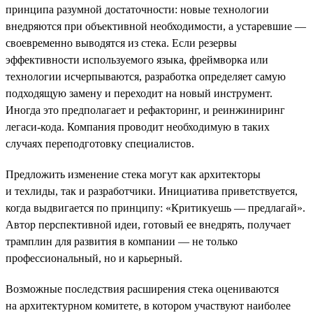
принципа разумной достаточности: новые технологии
внедряются при объективной необходимости, а устаревшие —
своевременно выводятся из стека. Если резервы
эффективности используемого языка, фреймворка или
технологии исчерпываются, разработка определяет самую
подходящую замену и переходит на новый инструмент.
Иногда это предполагает и рефакторинг, и реинжиниринг
легаси-кода. Компания проводит необходимую в таких
случаях переподготовку специалистов.
Предложить изменение стека могут как архитекторы
и техлиды, так и разработчики. Инициатива приветствуется,
когда выдвигается по принципу: «Критикуешь — предлагай».
Автор перспективной идеи, готовый ее внедрять, получает
трамплин для развития в компании — не только
профессиональный, но и карьерный.
Возможные последствия расширения стека оцениваются
на архитектурном комитете, в котором участвуют наиболее