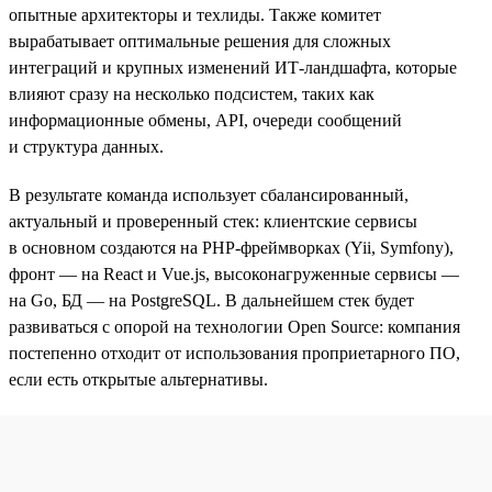
опытные архитекторы и техлиды. Также комитет
вырабатывает оптимальные решения для сложных
интеграций и крупных изменений ИТ-ландшафта, которые
влияют сразу на несколько подсистем, таких как
информационные обмены, API, очереди сообщений
и структура данных.
В результате команда использует сбалансированный,
актуальный и проверенный стек: клиентские сервисы
в основном создаются на PHP-фреймворках (Yii, Symfony),
фронт — на React и Vue.js, высоконагруженные сервисы —
на Go, БД — на PostgreSQL. В дальнейшем стек будет
развиваться с опорой на технологии Open Source: компания
постепенно отходит от использования проприетарного ПО,
если есть открытые альтернативы.