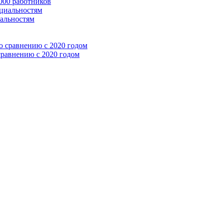
 000 работников
иальностям
сравнению с 2020 годом