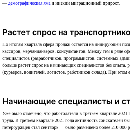
—
демографическая яма
и низкий миграционный прирост.
Растет спрос на транспортник
По итогам квартала сфера продаж остается на лидирующей поз
кассиров, мерчандайзеров, консультантов. Между тем в ряде с
специалистов (разработчиков, программистов, системных админи
больше растет спрос на начинающих специалистов без опыта, р
(курьеров, водителей, логистов, работников склада). При это
Начинающие специалисты и сту
Уже было отмечено, что работодатели в третьем квартале 2021 
труда. В третьем квартале 2021 года активность соискателей б
петербуржцев стал сентябрь — было размещено более 210 000 