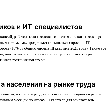
ников и ИТ-специалистов
акансий, работодатели продолжают активно искать продавцов,
шлым годом. Так, продолжает повышаться спрос на ИТ-
оде (18% от общего числа в III квартале 2021 года). Также всё
ов, плиточников), специалистов из транспортной сферы
ботников гостиничной сферы.
а населения на рынке труда
искатели, в свою очередь, не так активно выходили на рынок
тивным месяцем по итогам III квартала для соискателей-