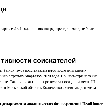
да
вартале 2021 года, и выявили ряд трендов, которые были
ктивности соискателей
а. Рынок труда восстанавливается после длительных
ию с третьим кварталом 2020 года. Но, несмотря на такие
льше. Так, число активных резюме за последний месяц III
кве и Московской области. Количество активных резюме за
а департамента аналитических бизнес-решений HeadHunter
,