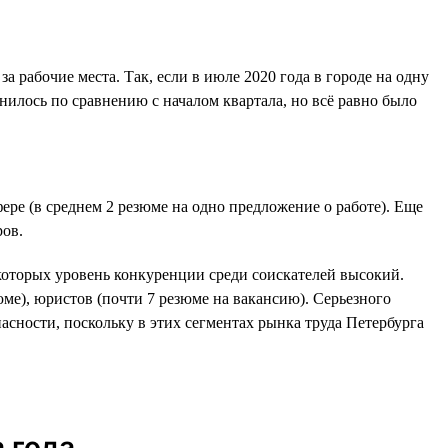
а рабочие места. Так, если в июле 2020 года в городе на одну
нилось по сравнению с началом квартала, но всё равно было
ре (в среднем 2 резюме на одно предложение о работе). Еще
ров.
в которых уровень конкуренции среди соискателей высокий.
юме), юристов (почти 7 резюме на вакансию). Серьезного
асности, поскольку в этих сегментах рынка труда Петербурга
 года