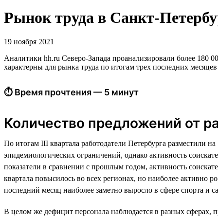
Рынок труда в Санкт-Петербур
19 ноября 2021
Аналитики hh.ru Северо-Запада проанализировали более 180 000
характерны для рынка труда по итогам трех последних месяцев
⏱ Время прочтения — 5 минут
Количество предложений от ра
По итогам III квартала работодатели Петербурга разместили н
эпидемиологических ограничений, однако активность соискате
показатели в сравнении с прошлым годом, активность соискател
квартала повысилось во всех регионах, но наиболее активно р
последний месяц наиболее заметно выросло в сфере спорта и с
В целом же дефицит персонала наблюдается в разных сферах, 