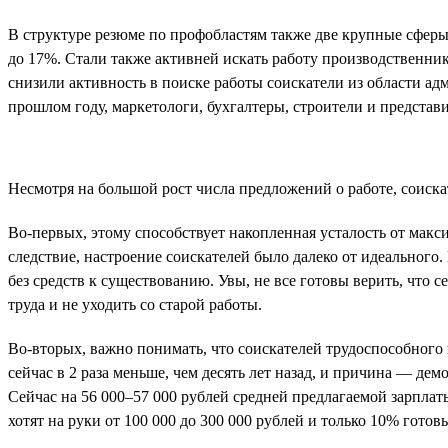
В структуре резюме по профобластям также две крупные сфер
до 17%. Стали также активней искать работу производственни
снизили активность в поиске работы соискатели из области ад
прошлом году, маркетологи, бухгалтеры, строители и представи
Несмотря на большой рост числа предложений о работе, соиска
Во-первых, этому способствует накопленная усталость от макси
следствие, настроение соискателей было далеко от идеального. 
без средств к существованию. Увы, не все готовы верить, что 
труда и не уходить со старой работы.
Во-вторых, важно понимать, что соискателей трудоспособного в
сейчас в 2 раза меньше, чем десять лет назад, и причина — де
Сейчас на 56 000–57 000 рублей средней предлагаемой зарплат
хотят на руки от 100 000 до 300 000 рублей и только 10% готовы