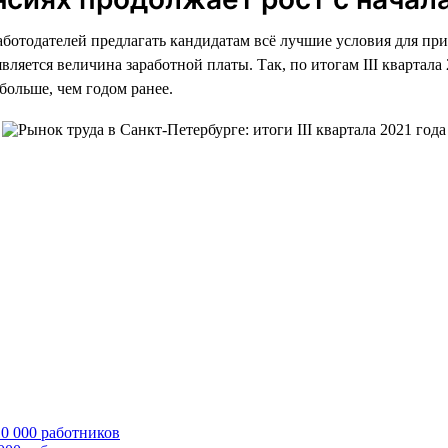
работодателей предлагать кандидатам всё лучшие условия для пр
ется величина заработной платы. Так, по итогам III квартала 2
 больше, чем годом ранее.