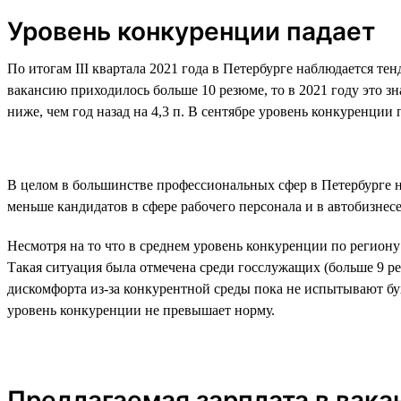
Уровень конкуренции падает
По итогам III квартала 2021 года в Петербурге наблюдается те
вакансию приходилось больше 10 резюме, то в 2021 году это зн
ниже, чем год назад на 4,3 п. В сентябре уровень конкуренции
В целом в большинстве профессиональных сфер в Петербурге н
меньше кандидатов в сфере рабочего персонала и в автобизнесе
Несмотря на то что в среднем уровень конкуренции по региону 
Такая ситуация была отмечена среди госслужащих (больше 9 ре
дискомфорта из-за конкурентной среды пока не испытывают бух
уровень конкуренции не превышает норму.
Предлагаемая зарплата в вака