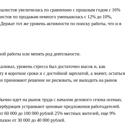
циалистов увеличилась по сравнению с прошлым годом c 16%
алистов по продажам немного уменьшилась с 12% до 10%,
Держат тот же уровень активности по поиску работы, что и в
вой работы или менять род деятельности.
аливал, уровень стресса был достаточно высок и, как
 в короткие сроки и с достойной зарплатой, а значит, остаться
ели принимают решение не рисковать, не выходить на рынок
бычно идет на рынок труда с началом делового сезона осенью,
петербуржцев устраивают ценовые предложения работодателей.
от 60 000 до 100 000 рублей 25% местных жителей, еще 9%
пазон от 30 000 до 40 000 рублей.