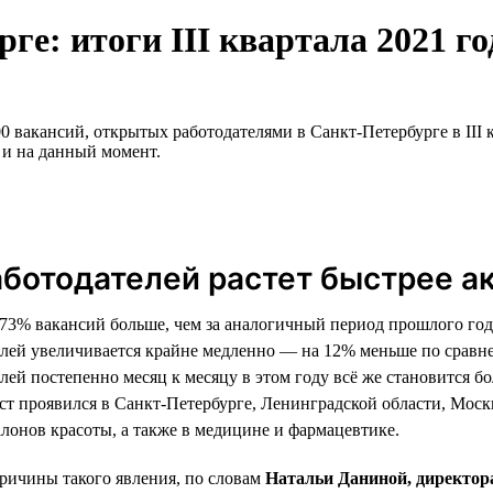
ге: итоги III квартала 2021 го
 вакансий, открытых работодателями в Санкт-Петербурге в III к
 и на данный момент.
ботодателей растет быстрее а
а 73% вакансий больше, чем за аналогичный период прошлого год
лей увеличивается крайне медленно — на 12% меньше по сравнен
ей постепенно месяц к месяцу в этом году всё же становится бо
ост проявился в Санкт-Петербурге, Ленинградской области, Мос
алонов красоты, а также в медицине и фармацевтике.
причины такого явления, по словам
Натальи Даниной, директор