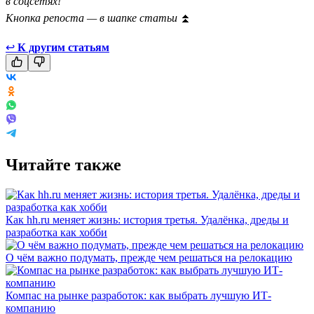
в соцсетях!
Кнопка репоста — в шапке статьи
⏫
↩
К другим статьям
Читайте также
Как hh.ru меняет жизнь: история третья. Удалёнка, дреды и
разработка как хобби
О чём важно подумать, прежде чем решаться на релокацию
Компас на рынке разработок: как выбрать лучшую ИТ-
компанию