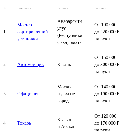
№
Вакансия
Регион
Зарплата
Анабарский
Мастер
От 190 000
улус
1
сортировочной
до 220 000 ₽
(Республика
установки
на руки
Саха), вахта
От 150 000
2
Автомойщик
Казань
до 300 000 ₽
на руки
Москва
От 140 000
3
Официант
и другие
до 190 000 ₽
города
на руки
От 120 000
Кызыл
4
Токарь
до 170 000 ₽
и Абакан
на руки