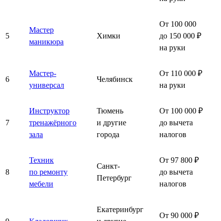
От 100 000
Мастер
5
Химки
до 150 000 ₽
маникюра
на руки
Мастер-
От 110 000 ₽
6
Челябинск
универсал
на руки
Инструктор
Тюмень
От 100 000 ₽
7
тренажёрного
и другие
до вычета
зала
города
налогов
Техник
От 97 800 ₽
Санкт-
8
по ремонту
до вычета
Петербург
мебели
налогов
Екатеринбург
От 90 000 ₽