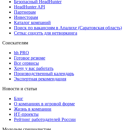
Безопасный HeadHunter
HeadHunter API
Партнерам
Инвесторам
Каталог компаний
Поиск по вакансиям в Апалихе (Саратовская область)
Сетка: соцсеть для нетворкинга
Соискателям
hh PRO
Готовое резюме
Все сервисы
Хочу у вас работать
Производственный календарь
Экспертная рекомендация
Новости и статьи
Блог
О компаниях в игровой форме
Жизнь в компании
ИТ-проекты
Рейтинг работодателей России
Молодым специалистам