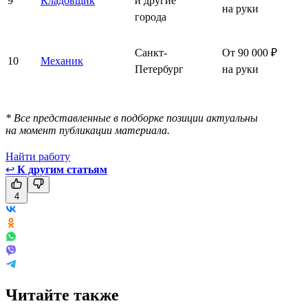
9
Кладовщик
и другие
на руки
города
Санкт-
От 90 000 ₽
10
Механик
Петербург
на руки
* Все представленные в подборке позиции актуальны
на момент публикации материала.
Найти работу
↩
К другим статьям
4
Читайте также