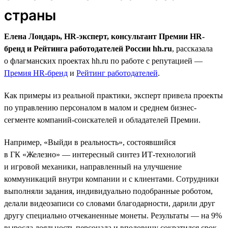
страны
Елена Лондарь, HR-эксперт, консультант Премии HR-
бренд и Рейтинга работодателей России hh.ru
, рассказала
о флагманских проектах hh.ru по работе с репутацией —
Премия HR-бренд
и
Рейтинг работодателей
.
Как примеры из реальной практики, эксперт привела проекты
по управлению персоналом в малом и среднем бизнес-
сегменте компаний-соискателей и обладателей Премии.
Например, «Выйди в реальность», состоявшийся
в ГК «Железно» — интересный синтез ИТ-технологий
и игровой механики, направленный на улучшение
коммуникаций внутри компании и с клиентами. Сотрудники
выполняли задания, индивидуально подобранные роботом,
делали видеозаписи со словами благодарности, дарили друг
другу специально отчеканенные монеты. Результаты — на 9%
выросла лояльность персонала и вполовину сократился срок