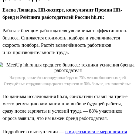
Елена Лондарь, HR-эксперт, консультант Премии HR-
бренд и Рейтинга работодателей России hh.ru:
Работа с брендом работодателя увеличивает эффективность
бизнеса. Снижается стоимость подбора и увеличивается
скорость подбора. Растёт вовлечённость работников
и их производительность труда.
Например, вовлечённые сотрудники берут на 75% меньше больничных дней.
Отчуждённые сотрудники подвержены текучести на 50% больше, чем вовлечённые.
По данным исследования hh.ru, соискатели ставят на третье
место репутацию компании при выборе будущей работы,
сразу после зарплаты и условий труда — 88% участников
опроса заявили, что им важен бренд работодателя.
Подробнее о выступлении —
в видеозаписи с мероприятия
.