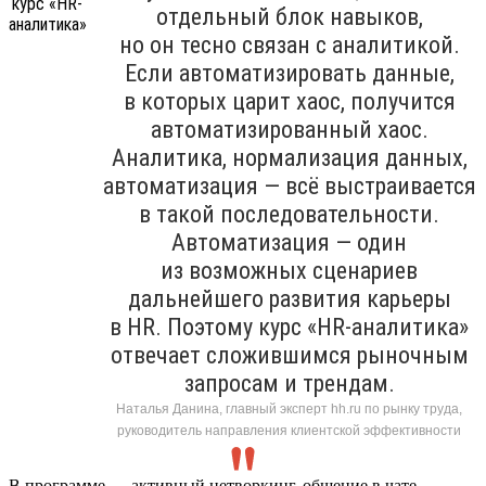
отдельный блок навыков,
но он тесно связан с аналитикой.
Если автоматизировать данные,
в которых царит хаос, получится
автоматизированный хаос.
Аналитика, нормализация данных,
автоматизация — всё выстраивается
в такой последовательности.
Автоматизация — один
из возможных сценариев
дальнейшего развития карьеры
в HR. Поэтому курс «HR-аналитика»
отвечает сложившимся рыночным
запросам и трендам.
Наталья Данина, главный эксперт hh.ru по рынку труда,
руководитель направления клиентской эффективности
В программе — активный нетворкинг, общение в чате,