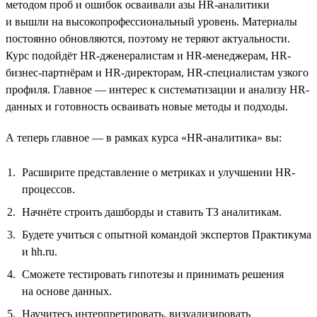
методом проб и ошибок осваивали азы HR-аналитики
и вышли на высокопрофессиональный уровень. Материалы
постоянно обновляются, поэтому не теряют актуальности.
Курс подойдёт HR-дженералистам и HR-менеджерам, HR-
бизнес-партнёрам и HR-директорам, HR-специалистам узкого
профиля. Главное — интерес к систематизации и анализу HR-
данных и готовность осваивать новые методы и подходы.
А теперь главное — в рамках курса «HR-аналитика» вы:
Расширите представление о метриках и улучшении HR-
процессов.
Начнёте строить дашборды и ставить ТЗ аналитикам.
Будете учиться с опытной командой экспертов Практикума
и hh.ru.
Сможете тестировать гипотезы и принимать решения
на основе данных.
Научитесь интерпретировать, визуализировать