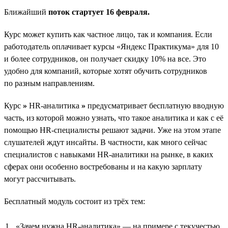
Ближайший
поток стартует 16 февраля.
Курс может купить как частное лицо, так и компания. Если
работодатель оплачивает курсы «Яндекс Практикума» для 10
и более сотрудников, он получает скидку 10% на все. Это
удобно для компаний, которые хотят обучить сотрудников
по разным направлениям.
Курс
»
HR-аналитика
»
предусматривает бесплатную вводную
часть, из которой можно узнать, что такое аналитика и как с её
помощью HR-специалисты решают задачи. Уже на этом этапе
слушателей ждут инсайты. В частности, как много сейчас
специалистов с навыками HR-аналитики на рынке, в каких
сферах они особенно востребованы и на какую зарплату
могут рассчитывать.
Бесплатный модуль состоит из трёх тем:
«Зачем нужна HR-аналитика» — на примере с текучестью