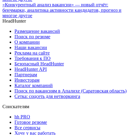
«Конкурентный анализ вакансии» — новый отчёт:
бенчмарки, аналитика активности кандидатов, прогноз и
многое другое
HeadHunter
Размещение вакансий
Поиск по резюме
О компании
Наши вакансии
Реклама на сайте
Требования к ПО
Безопасный HeadHunter
HeadHunter API
Партнерам
Инвесторам
Каталог компаний
Поиск по вакансиям в Апалихе (Саратовская область)
Сетка: соцсеть для нетворкинга
Соискателям
hh PRO
Готовое резюме
Все сервисы
Хочу у вас работать