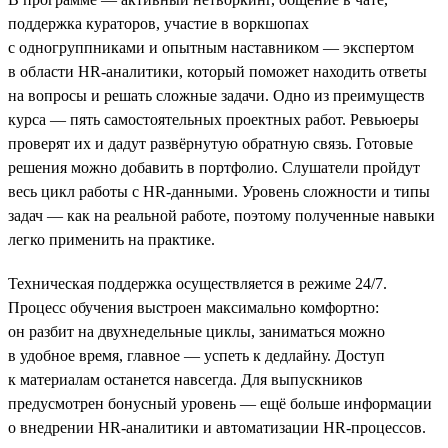
поддержка кураторов, участие в воркшопах
с одногруппниками и опытным наставником — экспертом
в области HR-аналитики, который поможет находить ответы
на вопросы и решать сложные задачи. Одно из преимуществ
курса — пять самостоятельных проектных работ. Ревьюеры
проверят их и дадут развёрнутую обратную связь. Готовые
решения можно добавить в портфолио. Слушатели пройдут
весь цикл работы с HR-данными. Уровень сложности и типы
задач — как на реальной работе, поэтому полученные навыки
легко применить на практике.
Техническая поддержка осуществляется в режиме 24/7.
Процесс обучения выстроен максимально комфортно:
он разбит на двухнедельные циклы, заниматься можно
в удобное время, главное — успеть к дедлайну. Доступ
к материалам останется навсегда. Для выпускников
предусмотрен бонусный уровень — ещё больше информации
о внедрении HR-аналитики и автоматизации HR-процессов.