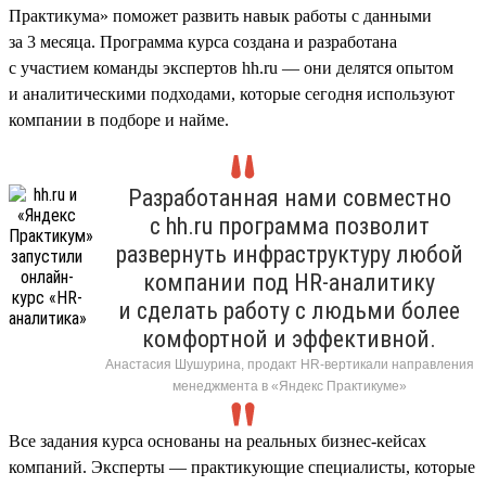
Практикума» поможет развить навык работы с данными
за 3 месяца. Программа курса создана и разработана
с участием команды экспертов hh.ru — они делятся опытом
и аналитическими подходами, которые сегодня используют
компании в подборе и найме.
Разработанная нами совместно
с hh.ru программа позволит
развернуть инфраструктуру любой
компании под HR-аналитику
и сделать работу с людьми более
комфортной и эффективной.
Анастасия Шушурина, продакт HR-вертикали направления
менеджмента в «Яндекс Практикуме»
Все задания курса основаны на реальных бизнес-кейсах
компаний. Эксперты — практикующие специалисты, которые