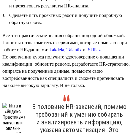
и презентовать результаты HR‑анализа.
Сделаете пять проектных работ и получите подробную
обратную связь.
Все эти практические знания собраны под одной обложкой.
Плюс вы познакомитесь с сервисами, которые помогают при
работе с HR-данными:
kakdela
,
Talantix
и
Skillaz
.
По окончании курса получите удостоверение о повышении
квалификации, обновите резюме, разработаете HR-стратегию,
опираясь на полученные данные, повысите свою
востребованность как специалиста и сможете претендовать
на более высокую зарплату. И не только.
В половине HR-вакансий, помимо
требований к умению собирать
и анализировать информацию,
указана автоматизация. Это