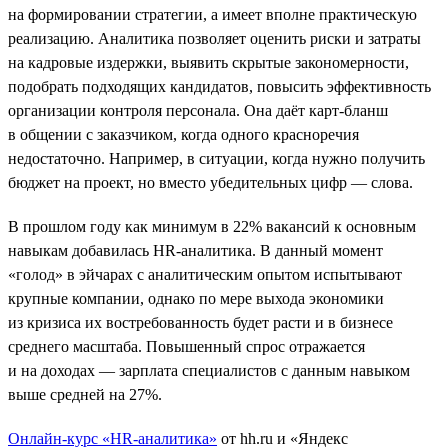
на формировании стратегии, а имеет вполне практическую
реализацию. Аналитика позволяет оценить риски и затраты
на кадровые издержки, выявить скрытые закономерности,
подобрать подходящих кандидатов, повысить эффективность
организации контроля персонала. Она даёт карт-бланш
в общении с заказчиком, когда одного красноречия
недостаточно. Например, в ситуации, когда нужно получить
бюджет на проект, но вместо убедительных цифр — слова.
В прошлом году как минимум в 22% вакансий к основным
навыкам добавилась HR-аналитика. В данный момент
«голод» в эйчарах с аналитическим опытом испытывают
крупные компании, однако по мере выхода экономики
из кризиса их востребованность будет расти и в бизнесе
среднего масштаба. Повышенный спрос отражается
и на доходах — зарплата специалистов с данным навыком
выше средней на 27%.
Онлайн-курс «HR-аналитика»
от hh.ru и «Яндекс