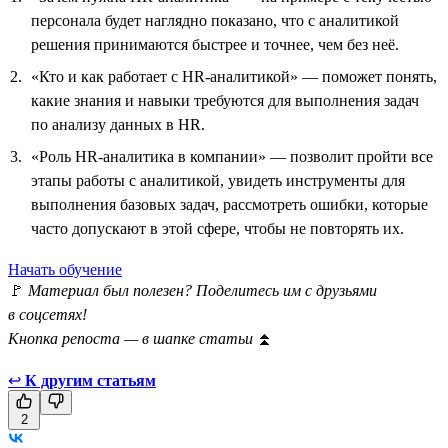
персонала будет наглядно показано, что с аналитикой
решения принимаются быстрее и точнее, чем без неё.
«Кто и как работает с HR-аналитикой» — поможет понять,
какие знания и навыки требуются для выполнения задач
по анализу данных в HR.
«Роль HR-аналитика в компании» — позволит пройти все
этапы работы с аналитикой, увидеть инструменты для
выполнения базовых задач, рассмотреть ошибки, которые
часто допускают в этой сфере, чтобы не повторять их.
Начать обучение
🚩
Материал был полезен? Поделитесь им с друзьями
в соцсетях!
Кнопка репоста — в шапке статьи
⏫
↩
К другим статьям
2