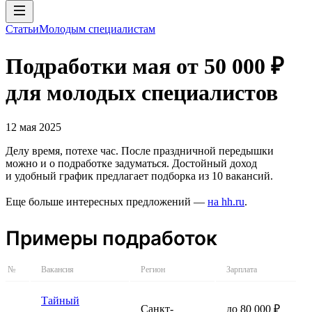
Статьи
Молодым специалистам
Подработки мая от 50 000 ₽
для молодых специалистов
12 мая 2025
Делу время, потехе час. После праздничной передышки
можно и о подработке задуматься. Достойный доход
и удобный график предлагает подборка из 10 вакансий.
Еще больше интересных предложений —
на hh.ru
.
Примеры подработок
№
Вакансия
Регион
Зарплата
Тайный
Санкт-
до 80 000 ₽