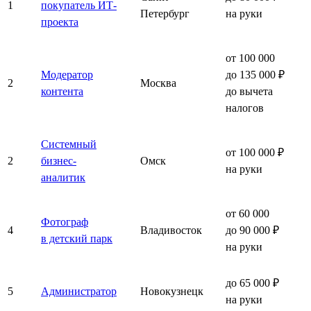
1
покупатель ИТ-
Петербург
на руки
проекта
от 100 000
Модератор
до 135 000 ₽
2
Москва
контента
до вычета
налогов
Системный
от 100 000 ₽
2
бизнес-
Омск
на руки
аналитик
от 60 000
Фотограф
4
Владивосток
до 90 000 ₽
в детский парк
на руки
до 65 000 ₽
5
Администратор
Новокузнецк
на руки