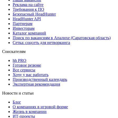
Реклама на сайте
Требования к ПО
Безопасный HeadHunter
HeadHunter API
Партнерам
Инвесторам
Каталог компаний
Поиск по вакансиям в Апалихе (Саратовская область)
Сетка: соцсеть для нетворкинга
Соискателям
hh PRO
Готовое резюме
Все сервисы
Хочу у вас работать
Производственный календарь
Экспертная рекомендация
Новости и статьи
Блог
О компаниях в игровой форме
Жизнь в компании
ИТ-проекты