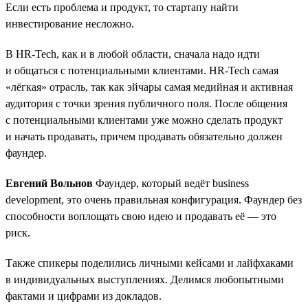
Если есть проблема и продукт, то стартапу найти
инвестирование несложно.
В HR-Tech, как и в любой области, сначала надо идти
и общаться с потенциальными клиентами. HR-Tech самая
«лёгкая» отрасль, так как эйчары самая медийная и активная
аудитория с точки зрения публичного поля. После общения
с потенциальными клиентами уже можно сделать продукт
и начать продавать, причем продавать обязательно должен
фаундер.
Евгений Вольнов
Фаундер, который ведёт business
development, это очень правильная конфигурация. Фаундер без
способности воплощать свою идею и продавать её — это
риск.
Также спикеры поделились личными кейсами и лайфхаками
в индивидуальных выступлениях. Делимся любопытными
фактами и цифрами из докладов.