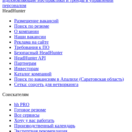
Вдохновляющие HR-практики и тренды в управлении
персоналом
HeadHunter
Размещение вакансий
Поиск по резюме
О компании
Наши вакансии
Реклама на сайте
Требования к ПО
Безопасный HeadHunter
HeadHunter API
Партнерам
Инвесторам
Каталог компаний
Поиск по вакансиям в Апалихе (Саратовская область)
Сетка: соцсеть для нетворкинга
Соискателям
hh PRO
Готовое резюме
Все сервисы
Хочу у вас работать
Производственный календарь
Экспертная рекомендация