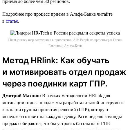
приёма до более чем 30 регионов.
Подробнее про процесс приёма в Альфа-Банке читайте
в
статье
.
Client journey map сотрудника в приложении Alfa People из презентации Елены
Гавриной, Альфа-Банк
Метод HRlink: Как обучать
и мотивировать отдел продаж
через поединки карт ГПР.
Дмитрий Махлин:
В рамках методологии HRlink для
мотивации отдела продаж мы разработали такой инструмент
как карта группы принятия решений (ГПР), которую
менеджер готовит на каждую сделку. Раз в неделю команды
продаж собираются, чтобы устроить баттлы карт ГПР.