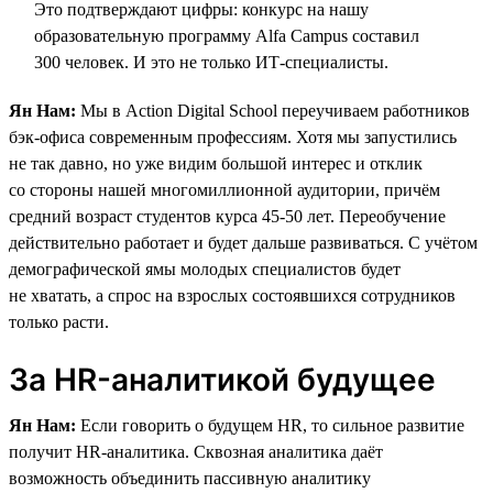
Это подтверждают цифры: конкурс на нашу
образовательную программу Alfa Campus составил
300 человек. И это не только ИТ-специалисты.
Ян Нам:
Мы в Action Digital School переучиваем работников
бэк-офиса современным профессиям. Хотя мы запустились
не так давно, но уже видим большой интерес и отклик
со стороны нашей многомиллионной аудитории, причём
средний возраст студентов курса 45-50 лет. Переобучение
действительно работает и будет дальше развиваться. С учётом
демографической ямы молодых специалистов будет
не хватать, а спрос на взрослых состоявшихся сотрудников
только расти.
За HR-аналитикой будущее
Ян Нам:
Если говорить о будущем HR, то сильное развитие
получит HR-аналитика. Сквозная аналитика даёт
возможность объединить пассивную аналитику