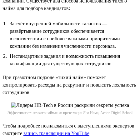
компании. Существует два способа использования тихого
найма для подбора кандидатов:
За счёт внутренней мобильности талантов —
развёртывание сотрудников обеспечивается
в соответствии с наиболее важными приоритетами
компании без изменения численности персонала.
Нестандартные задания и возможность повышения
квалификации для существующих сотрудников.
При грамотном подходе «тихий найм» поможет
контролировать расходы на рекрутинг и повысить лояльность
сотрудников.
Эффективность «тихого найма» из презентации Яна Нама, Action Digital School
Чтобы подробнее познакомиться с выступлениями экспертов
смотрите
запись трансляции на YouTube
.