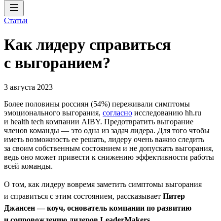
Статьи
Как лидеру справиться
с выгоранием?
3 августа 2023
Более половины россиян (54%) переживали симптомы
эмоционального выгорания,
согласно
исследованию hh.ru
и health tech компании AIBY. Предотвратить выгорание
членов команды — это одна из задач лидера. Для того чтобы
иметь возможность ее решать, лидеру очень важно следить
за своим собственным состоянием и не допускать выгорания,
ведь оно может привести к снижению эффективности работы
всей команды.
О том, как лидеру вовремя заметить симптомы выгорания
и справиться с этим состоянием, рассказывает
Питер
Джансен — коуч, основатель компании по развитию
и сопровождению лидеров LeaderMakers
.