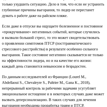
только ухудшить ситуацию. Дело в том, что если не устранить
глубинные причины выгорания, то лидер не перестанет
думать о работе даже на райском пляже.
Если даже в отпуске вы ощущаете болезненное и постоянное
«прокручивание» негативных событий, которые случились
и вызвали большой стресс, то это может свидетельствовать
о проявлении симптомов ПТСР (посттравматического
стрессового расстройства) в результате особенно сильного
выгорания. Такое состояние негативно сказывается не только
на эффективности лидера, но и на качестве его жизни:
каждый день становится невыносим и безрадостен.
По данным исследователей из Франции (Lourel M.,
Abdellaoui S., Chevaleyre S., Paltrier M., Gana K., 2018),
непрерывный контроль за рабочими задачами усугубляет
эмоциональное истощение и в некоторых случаях даже может
вызвать деперсонализацию. В таких случаях для лечения
выгорания необходима проработка травм и ПТСР.