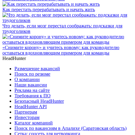
Как перестать перерабатывать и начать жить
Что делать, если мозг перестал соображать: подсказки для
трудоголиков
«Снимите корону» и учитесь новому: как руководителю
оставаться вдохновляющим примером для команды
HeadHunter
Размещение вакансий
Поиск по резюме
О компании
Наши вакансии
Реклама на сайте
Требования к ПО
Безопасный HeadHunter
HeadHunter API
Партнерам
Инвесторам
Каталог компаний
Поиск по вакансиям в Апалихе (Саратовская область)
Сетка: соцсеть для нетворкинга