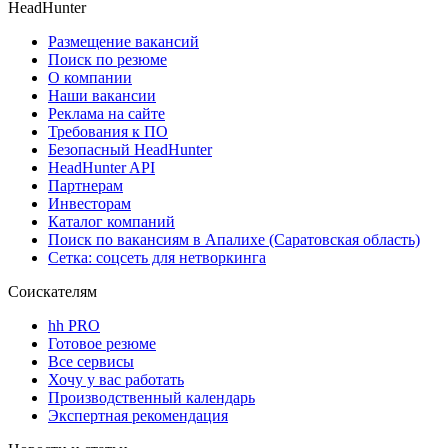
HeadHunter
Размещение вакансий
Поиск по резюме
О компании
Наши вакансии
Реклама на сайте
Требования к ПО
Безопасный HeadHunter
HeadHunter API
Партнерам
Инвесторам
Каталог компаний
Поиск по вакансиям в Апалихе (Саратовская область)
Сетка: соцсеть для нетворкинга
Соискателям
hh PRO
Готовое резюме
Все сервисы
Хочу у вас работать
Производственный календарь
Экспертная рекомендация