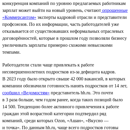
конкуренция компаний по уровню предлагаемых работникам
зарплат может выйти на новый уровень, считают
опрошенные
«Коммерсантом»
эксперты кадровой отрасли и представители
профсоюзов. По их информации, часть работодателей уже
отказывается от существовавших неформальных отраслевых
договорённостей, которые в прошлом году позволяли бизнесу
увеличивать зарплаты примерно схожими невысокими
темпами.
Работодатели стали чаще привлекать к работе
несовершеннолетних подростков из-за дефицита кадров.
В 2023 году было открыто свыше 42 000 вакансий, в которых
компании обозначили готовность нанять подростков от 14 лет,
сообщил «Ведомостям»
представитель hh.ru. Это почти
в 3 раза больше, чем годом ранее, когда таких позиций было
14 500. Тенденцию более активного привлечения к работе
граждан этой возрастной категории подтвердил ряд
компаний, среди которых Ozon, «Ашан», «Вкусно —
и точка». По данным hh.ru, чаще всего подростков готовы