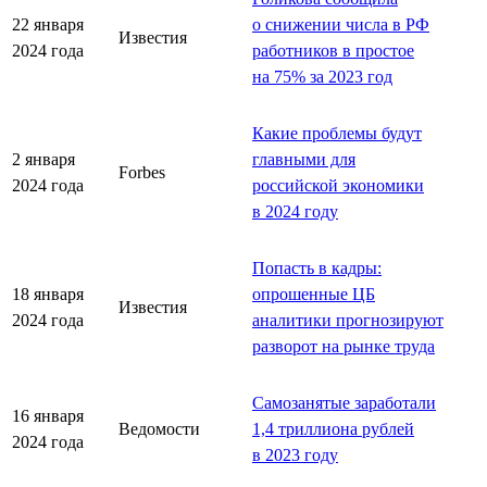
22 января
о снижении числа в РФ
Известия
2024 года
работников в простое
на 75% за 2023 год
Какие проблемы будут
2 января
главными для
Forbes
2024 года
российской экономики
в 2024 году
Попасть в кадры:
18 января
опрошенные ЦБ
Известия
2024 года
аналитики прогнозируют
разворот на рынке труда
Самозанятые заработали
16 января
Ведомости
1,4 триллиона рублей
2024 года
в 2023 году