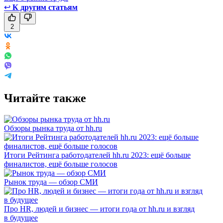
↩
К другим статьям
2
Читайте также
Обзоры рынка труда от hh.ru
Итоги Рейтинга работодателей hh.ru 2023: ещё больше
финалистов, ещё больше голосов
Рынок труда — обзор СМИ
Про HR, людей и бизнес — итоги года от hh.ru и взгляд
в будущее