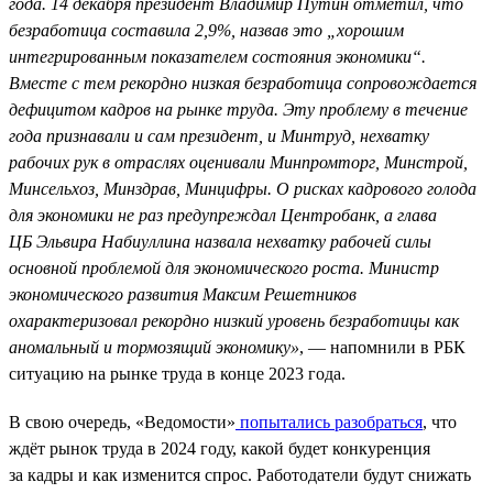
года. 14 декабря президент Владимир Путин отметил, что
безработица составила 2,9%, назвав это „хорошим
интегрированным показателем состояния экономики“.
Вместе с тем рекордно низкая безработица сопровождается
дефицитом кадров на рынке труда. Эту проблему в течение
года признавали и сам президент, и Минтруд, нехватку
рабочих рук в отраслях оценивали Минпромторг, Минстрой,
Минсельхоз, Минздрав, Минцифры. О рисках кадрового голода
для экономики не раз предупреждал Центробанк, а глава
ЦБ Эльвира Набиуллина назвала нехватку рабочей силы
основной проблемой для экономического роста. Министр
экономического развития Максим Решетников
охарактеризовал рекордно низкий уровень безработицы как
аномальный и тормозящий экономику»
, — напомнили в РБК
ситуацию на рынке труда в конце 2023 года.
В свою очередь, «Ведомости»
попытались разобраться
, что
ждёт рынок труда в 2024 году, какой будет конкуренция
за кадры и как изменится спрос. Работодатели будут снижать