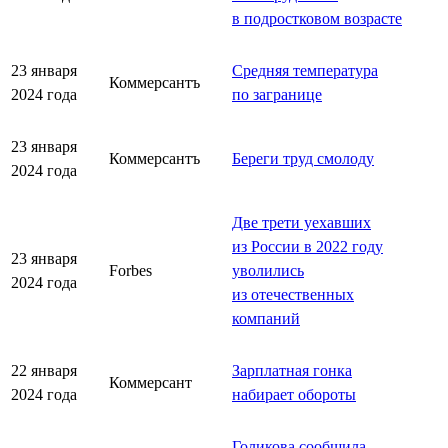
в подростковом возрасте
23 января
Средняя температура
Коммерсантъ
2024 года
по загранице
23 января
Коммерсантъ
Береги труд смолоду
2024 года
Две трети уехавших
из России в 2022 году
23 января
Forbes
уволились
2024 года
из отечественных
компаний
22 января
Зарплатная гонка
Коммерсант
2024 года
набирает обороты
Голикова сообщила