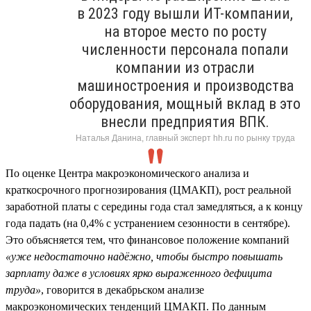
в 2023 году вышли ИТ-компании,
на второе место по росту
численности персонала попали
компании из отрасли
машиностроения и производства
оборудования, мощный вклад в это
внесли предприятия ВПК.
Наталья Данина, главный эксперт hh.ru по рынку труда
По оценке Центра макроэкономического анализа и
краткосрочного прогнозирования (ЦМАКП), рост реальной
заработной платы с середины года стал замедляться, а к концу
года падать (на 0,4% с устранением сезонности в сентябре).
Это объясняется тем, что финансовое положение компаний
«уже недостаточно надёжно, чтобы быстро повышать
зарплату даже в условиях ярко выраженного дефицита
труда»
, говорится в декабрьском анализе
макроэкономических тенденций ЦМАКП. По данным