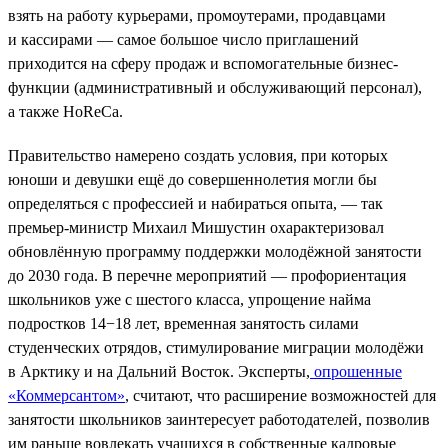
взять на работу курьерами, промоутерами, продавцами
и кассирами — самое большое число приглашений
приходится на сферу продаж и вспомогательные бизнес-
функции (административный и обслуживающий персонал),
а также HoReCa.
Правительство намерено создать условия, при которых
юноши и девушки ещё до совершеннолетия могли бы
определяться с профессией и набираться опыта, — так
премьер-министр Михаил Мишустин охарактеризовал
обновлённую программу поддержки молодёжной занятости
до 2030 года. В перечне мероприятий — профориентация
школьников уже с шестого класса, упрощение найма
подростков 14−18 лет, временная занятость силами
студенческих отрядов, стимулирование миграции молодёжи
в Арктику и на Дальний Восток. Эксперты,
опрошенные
«Коммерсантом»
, считают, что расширение возможностей для
занятости школьников заинтересует работодателей, позволив
им раньше вовлекать учащихся в собственные кадровые