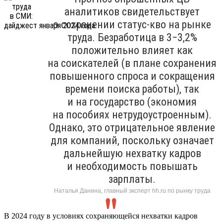
аналитиков свидетельствует
о сохранении статус-кво на рынке
труда. Безработица в 3−3,2%
положительно влияет как
на соискателей (в плане сохранения
повышенного спроса и сокращения
времени поиска работы), так
и на государство (экономия
на пособиях нетрудоустроенным).
Однако, это отрицательное явление
для компаний, поскольку означает
дальнейшую нехватку кадров
и необходимость повышать
зарплаты.
Наталья Данина, главный эксперт hh.ru по рынку труда
В 2024 году в условиях сохраняющейся нехватки кадров