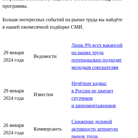
программы.
Больше интересных событий на рынке труда вы найдёте
в нашей ежемесячной подборке СМИ.
Лишь 9% всех вакансий
29 января
на рынке труда
Ведомости
2024 года
потенциально подходят
молодым соискателям
Нечёткие кадры:
29 января
в России не хватает
Известия
2024 года
грузчиков
и шиномонтажников
Снижение деловой
26 января
Коммерсантъ
активности затронуло
2024 года
рынок труда