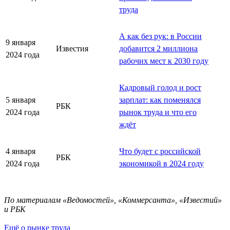
труда
А как без рук: в России
9 января
Известия
добавится 2 миллиона
2024 года
рабочих мест к 2030 году
Кадровый голод и рост
5 января
зарплат: как поменялся
РБК
2024 года
рынок труда и что его
ждёт
4 января
Что будет с российской
РБК
2024 года
экономикой в 2024 году
По материалам «Ведомостей», «Коммерсанта», «Известий»
и РБК
Ещё о рынке труда