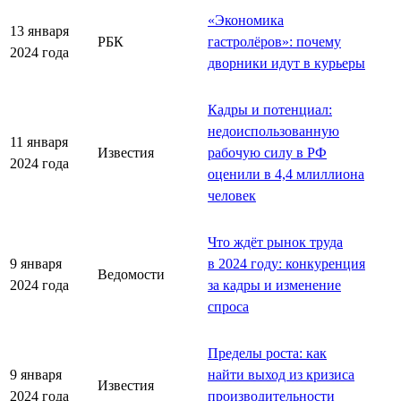
«Экономика
13 января
РБК
гастролёров»: почему
2024 года
дворники идут в курьеры
Кадры и потенциал:
недоиспользованную
11 января
Известия
рабочую силу в РФ
2024 года
оценили в 4,4 млиллиона
человек
Что ждёт рынок труда
9 января
в 2024 году: конкуренция
Ведомости
2024 года
за кадры и изменение
спроса
Пределы роста: как
9 января
найти выход из кризиса
Известия
2024 года
производительности