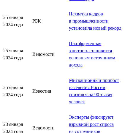
Нехватка кадров
25 января
РБК
в промышленности
2024 года
установила новый рекорд
Платформенная
25 января
занятость становится
Ведомости
2024 года
основным источником
дохода
Миграционный прирост
25 января
населения России
Известия
2024 года
снизился на 90 тыcяч
человек
Эксперты фиксируют
23 января
взрывной рост спроса
Ведомости
2024 года
на сотрудников