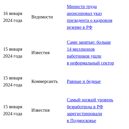
Министр труда
16 января
анонсировал указ
Ведомости
2024 года
президента о кадровом
резерве в РФ
Сами занятые: больше
15 января
14 миллионов
Известия
2024 года
работников ушли
в неформальный сектор
15 января
Коммерсантъ
Равные и бедные
2024 года
Самый низкий уровень
15 января
безработицы в РФ
Известия
2024 года
зарегистрировали
в Подмосковье