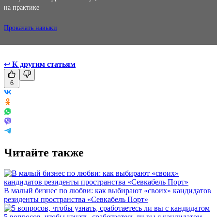
на практике
Прокачать навыки
↩
К другим статьям
6
Читайте также
В малый бизнес по любви: как выбирают «своих» кандидатов
резиденты пространства «Севкабель Порт»
5 вопросов, чтобы узнать, сработаетесь ли вы с кандидатом