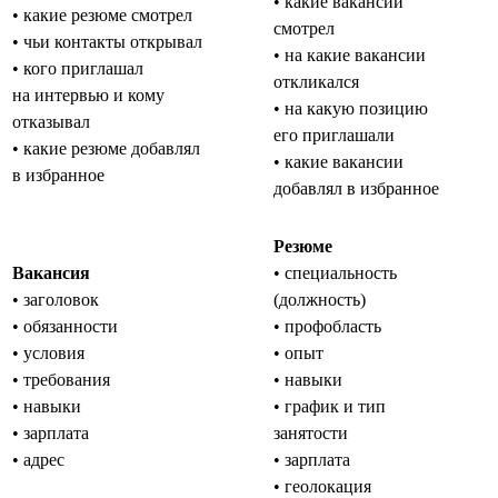
• какие вакансии
• какие резюме смотрел
смотрел
• чьи контакты открывал
• на какие вакансии
• кого приглашал
откликался
на интервью и кому
• на какую позицию
отказывал
его приглашали
• какие резюме добавлял
• какие вакансии
в избранное
добавлял в избранное
Резюме
Вакансия
• специальность
• заголовок
(должность)
• обязанности
• профобласть
• условия
• опыт
• требования
• навыки
• навыки
• график и тип
• зарплата
занятости
• адрес
• зарплата
• геолокация