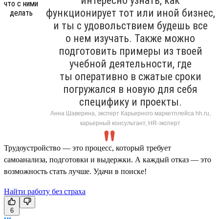
интересно узнать, как
функционирует тот или иной бизнес,
и ты с удовольствием будешь все
о нем изучать. Также можно
подготовить примеры из твоей
учебной деятельности, где
ты оперативно в сжатые сроки
погружался в новую для себя
специфику и проекты.
Анна Шаверина, эксперт Карьерного маркетплейса hh.ru,
карьерный консультант, HR-эксперт
Трудоустройство — это процесс, который требует
самоанализа, подготовки и выдержки. А каждый отказ — это
возможность стать лучше. Удачи в поиске!
Найти работу без страха
6