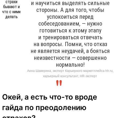
и научиться выделять сильные
стороны. А для того, чтобы
успокоиться перед
собеседованием, — нужно
готовиться к этому этапу
и тренироваться отвечать
на вопросы. Помни, что отказ
не является неудачей, а бояться
неизвестности — совершенно
нормально!
Анна Шаверина, эксперт Карьерного маркетплейса hh.ru,
карьерный консультант, HR-эксперт
Окей, а есть что-то вроде
гайда по преодолению
страхов?