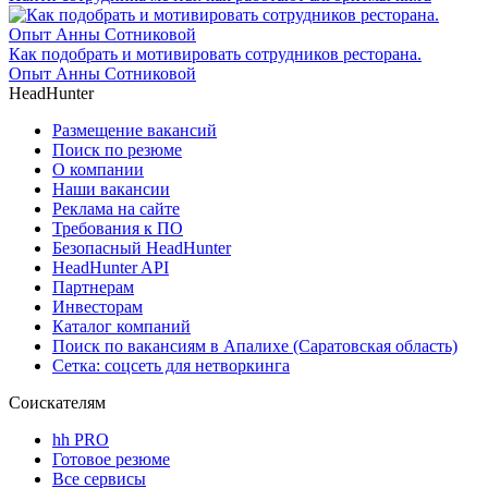
Как подобрать и мотивировать сотрудников ресторана.
Опыт Анны Сотниковой
HeadHunter
Размещение вакансий
Поиск по резюме
О компании
Наши вакансии
Реклама на сайте
Требования к ПО
Безопасный HeadHunter
HeadHunter API
Партнерам
Инвесторам
Каталог компаний
Поиск по вакансиям в Апалихе (Саратовская область)
Сетка: соцсеть для нетворкинга
Соискателям
hh PRO
Готовое резюме
Все сервисы