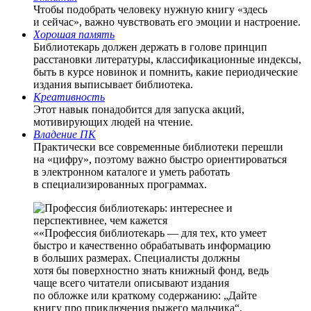
Чтобы подобрать человеку нужную книгу «здесь
и сейчас», важно чувствовать его эмоции и настроение.
Хорошая память
Библиотекарь должен держать в голове принцип
расстановки литературы, классификационные индексы,
быть в курсе новинок и помнить, какие периодические
издания выписывает библиотека.
Креативность
Этот навык понадобится для запуска акций,
мотивирующих людей на чтение.
Владение ПК
Практически все современные библиотеки перешли
на «цифру», поэтому важно быстро ориентироваться
в электронном каталоге и уметь работать
в специализированных программах.
«Профессия библиотекарь — для тех, кто умеет
быстро и качественно обрабатывать информацию
в больших размерах. Специалисты должны
хотя бы поверхностно знать книжный фонд, ведь
чаще всего читатели описывают издания
по обложке или краткому содержанию: „Дайте
книгу про приключения рыжего мальчика“.