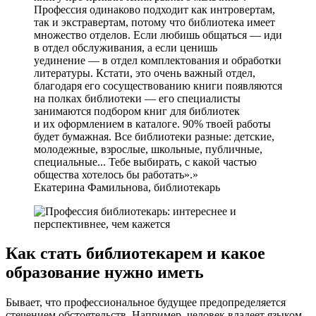
Профессия одинаково подходит как интровертам,
так и экстравертам, потому что библиотека имеет
множество отделов. Если любишь общаться — иди
в отдел обслуживания, а если ценишь
уединение — в отдел комплектования и обработки
литературы. Кстати, это очень важный отдел,
благодаря его сосуществованию книги появляются
на полках библиотеки — его специалисты
занимаются подбором книг для библиотек
и их оформлением в каталоге. 90% твоей работы
будет бумажная. Все библиотеки разные: детские,
молодежные, взрослые, школьные, публичные,
специальные... Тебе выбирать, с какой частью
общества хотелось бы работать».
Екатерина Фамильнова, библиотекарь
Как стать библиотекарем и какое
образование нужно иметь
Бывает, что профессиональное будущее предопределяется
стечением обстоятельств. Например, человек владеет языком