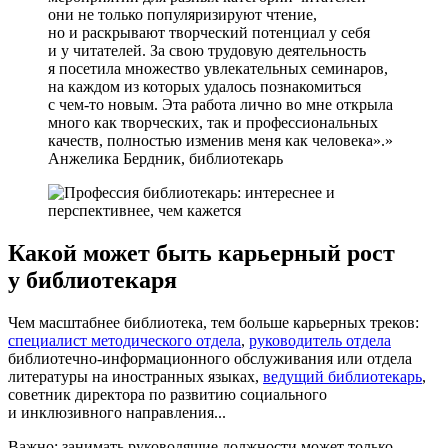
они не только популяризируют чтение,
но и раскрывают творческий потенциал у себя
и у читателей. За свою трудовую деятельность
я посетила множество увлекательных семинаров,
на каждом из которых удалось познакомиться
с чем-то новым. Эта работа лично во мне открыла
много как творческих, так и профессиональных
качеств, полностью изменив меня как человека».
Анжелика Бердник, библиотекарь
Какой может быть карьерный рост
у библиотекаря
Чем масштабнее библиотека, тем больше карьерных треков:
специалист методического отдела
,
руководитель отдела
библиотечно-информационного обслуживания или отдела
литературы на иностранных языках,
ведущий библиотекарь
,
советник директора по развитию социального
и инклюзивного направления...
Важно: занимать руководящие должности может только