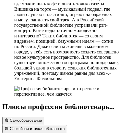
где можно пить кофе и читать только газеты.
Вишенка на торте — музыкальный подвал, где
люди слушают пластинки, играют на барабанах
и могут записать свой трек. А в Российской
государственной библиотеке устраивали рэп-
концерт. Разве недостаточно молодежно
и интересно? Таких библиотек — со своим
виденьем, позицией, безумными идеям — сотни
по России. Даже если ты живешь в маленьком
городе, у тебя есть возможность создать совершено
новое культурное пространство. Для библиотек
существует множество госпрограмм по поддержке,
большой уклон в сторону сельских библиотечных
учреждений, поэтому шансы равны для всех».
Екатерина Фамильнова
Плюсы профессии библиотекарь...
🟢 Самообразование
🟢 Спокойная и тихая обстановка