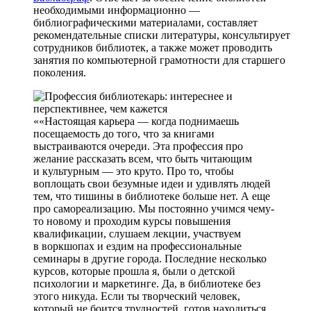
необходимыми информационно —
библиографическими материалами, составляет
рекомендательные списки литературы, консультирует
сотрудников библиотек, а также может проводить
занятия по компьютерной грамотности для старшего
поколения.
«Настоящая карьера — когда поднимаешь
посещаемость до того, что за книгами
выстраиваются очереди. Эта профессия про
желание рассказать всем, что быть читающим
и культурным — это круто. Про то, чтобы
воплощать свои безумные идеи и удивлять людей
тем, что тишины в библиотеке больше нет. А еще
про самореализацию. Мы постоянно учимся чему-
то новому и проходим курсы повышения
квалификации, слушаем лекции, участвуем
в воркшопах и ездим на профессиональные
семинары в другие города. Последние несколько
курсов, которые прошла я, были о детской
психологии и маркетинге. Да, в библиотеке без
этого никуда. Если ты творческий человек,
который не боится трудностей, готов находиться