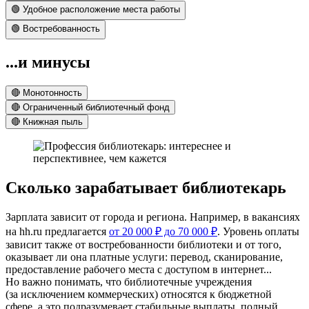
🟢 Удобное расположение места работы
🟢 Востребованность
...и минусы
🔴 Монотонность
🔴 Ограниченный библиотечный фонд
🔴 Книжная пыль
Сколько зарабатывает библиотекарь
Зарплата зависит от города и региона. Например, в вакансиях
на hh.ru предлагается
от 20 000 ₽ до 70 000 ₽
. Уровень оплаты
зависит также от востребованности библиотеки и от того,
оказывает ли она платные услуги: перевод, сканирование,
предоставление рабочего места с доступом в интернет...
Но важно понимать, что библиотечные учреждения
(за исключением коммерческих) относятся к бюджетной
сфере, а это подразумевает стабильные выплаты, полный