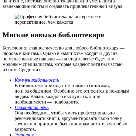
на чтение, поэтому библиотекарю важно уметь писать
завлекающие посты и создавать привлекательный визуал.
Мягкие навыки библиотекаря
Безусловно, главное качество для любого библиотекаря —
любовь к книгам. Однако в «маст хэв» входят и другие,
не менее важные навыки — на старте легче будет тем
молодым специалистам, которые владеют хотя бы частью
из них. Среди них...
Коммуникабельность
В библиотеку приходят не только за книгами,
но и за общением. Особенно это относится к пожилым
людям. Важно каждого выслушать, а при
необходимости — подбодрить.
Грамотная речь
Она необходима, чтобы уметь профессионально
рекомендовать книги, аргументировать свою точку
зрения и в принципе быть понятым читателям любых
возрастов.
Эмпатия