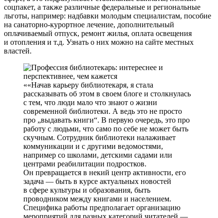
соцпакет, а также различные федеральные и региональные
льготы, например: надбавки молодым специалистам, пособие
на санаторно-курортное лечение, дополнительный
оплачиваемый отпуск, ремонт жилья, оплата освещения
и отопления и т.д. Узнать о них можно на сайте местных
властей.
«Начав карьеру библиотекаря, я стала
рассказывать об этом в своем блоге и столкнулась
с тем, что люди мало что знают о жизни
современной библиотеки. А ведь это не просто
про „выдавать книги“. В первую очередь, это про
работу с людьми, что само по себе не может быть
скучным. Сотрудник библиотеки налаживает
коммуникации и с другими ведомостями,
например со школами, детскими садами или
центрами реабилитации подростков.
Он превращается в некий центр активности, его
задача — быть в курсе актуальных новостей
в сфере культуры и образования, быть
проводником между книгами и населением.
Специфика работы предполагает организацию
мероприятий для разных категорий читателей —