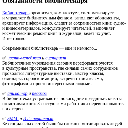
Обязанности библиотекаря
Библиотекарь
организует, комплектует, систематизирует
и управляет библиотечным фондом, заполняет абонементы,
архивирует информацию, следит за сохранностью книг, аудио-
и видеоматериалов, консультирует читателей, выполняет
косметический ремонт книг и журналов, ведет их учет.
И не только.
Современный библиотекарь — еще и немного...
✅
ивент-менеджер
и
сценарист
Библиотечные учреждения сегодня переформатируются
в культурные пространства, где силами самих сотрудников
проводятся литературные выставки, мастер-классы,
семинары, городские акции, встречи с писателями,
фотографами и просто интересными людьми.
✅
аниматор
и
педагог
В библиотеках устраиваются новогодние праздники, квесты
по мотивам книг. Зачастую сами работники перевоплощаются
в их героев.
✅
SMM-
и
ИТ-специалист
Без социальных сетей было бы сложнее мотивировать людей