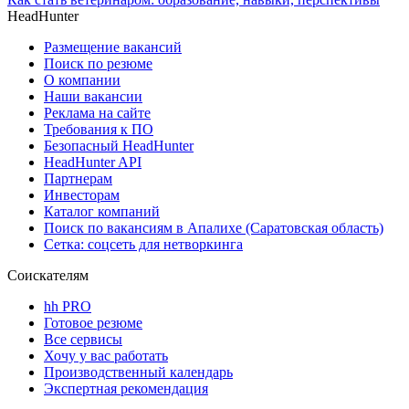
HeadHunter
Размещение вакансий
Поиск по резюме
О компании
Наши вакансии
Реклама на сайте
Требования к ПО
Безопасный HeadHunter
HeadHunter API
Партнерам
Инвесторам
Каталог компаний
Поиск по вакансиям в Апалихе (Саратовская область)
Сетка: соцсеть для нетворкинга
Соискателям
hh PRO
Готовое резюме
Все сервисы
Хочу у вас работать
Производственный календарь
Экспертная рекомендация