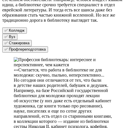
идиш, а библиотеке срочно требуется специалист в отдел
еврейской литературы. И тогда есть все шансы даже без
образования стать частью книжной вселенной. Но все же
традиционно дорога в библиотеку выглядит так.
✅ Колледж
✅ Вуз
✅ Стажировка
✅ Профпереподготовка
«Считается, что работа в библиотеке не для
молодежи: скучно, пыльно, неперспективно...
Но сегодня они отличаются от тех, что были
в детстве наших родителей, бабушек и дедушек.
Например, на базе Российской государственной
библиотеки для молодежи проходят лекции
об искусстве (у них даже есть отдельный кабинет
художника, где книги только про рисование),
науке, писателях и еще по сотне других
направлений, есть отдел со старинными книгами,
в коллекции которого — издание из библиотеки
сестры Николая II, кабинет психолога, кофейня,