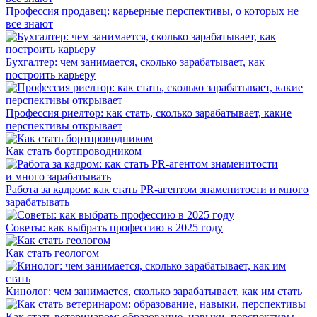
Профессия продавец: карьерные перспективы, о которых не
все знают
Бухгалтер: чем занимается, сколько зарабатывает, как
построить карьеру
Профессия риелтор: как стать, сколько зарабатывает, какие
перспективы открывает
Как стать бортпроводником
Работа за кадром: как стать PR-агентом знаменитости и много
зарабатывать
Советы: как выбрать профессию в 2025 году
Как стать геологом
Кинолог: чем занимается, сколько зарабатывает, как им стать
Как стать ветеринаром: образование, навыки, перспективы