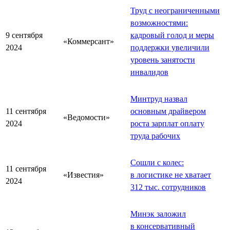
Труд с неограниченными
возможностями:
9 сентября
кадровый голод и меры
«Коммерсант»
2024
поддержки увеличили
уровень занятости
инвалидов
Минтруд назвал
11 сентября
основным драйвером
«Ведомости»
2024
роста зарплат оплату
труда рабочих
Сошли с колес:
11 сентября
«Известия»
в логистике не хватает
2024
312 тыс. сотрудников
Минэк заложил
в консервативный