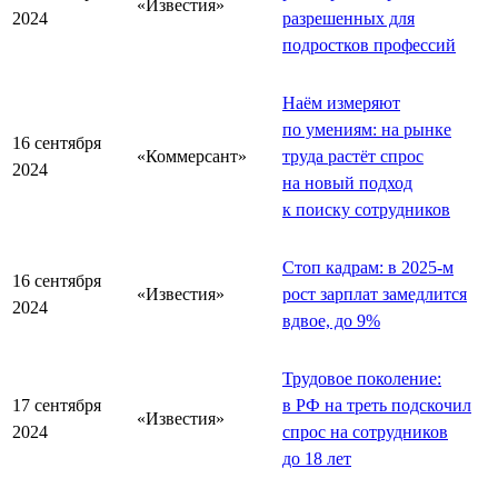
«Известия»
2024
разрешенных для
подростков профессий
Наём измеряют
по умениям: на рынке
16 сентября
«Коммерсант»
труда растёт спрос
2024
на новый подход
к поиску сотрудников
Стоп кадрам: в 2025-м
16 сентября
«Известия»
рост зарплат замедлится
2024
вдвое, до 9%
Трудовое поколение:
17 сентября
в РФ на треть подскочил
«Известия»
2024
спрос на сотрудников
до 18 лет