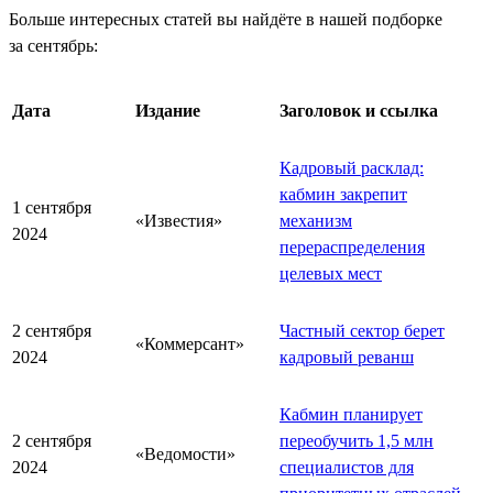
Больше интересных статей вы найдёте в нашей подборке
за сентябрь:
Дата
Издание
Заголовок и ссылка
Кадровый расклад:
кабмин закрепит
1 сентября
«Известия»
механизм
2024
перераспределения
целевых мест
2 сентября
Частный сектор берет
«Коммерсант»
2024
кадровый реванш
Кабмин планирует
2 сентября
переобучить 1,5 млн
«Ведомости»
2024
специалистов для