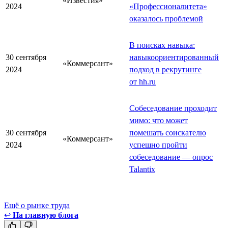
«Известия»
2024
«Профессионалитета»
оказалось проблемой
В поисках навыка:
30 сентября
навыкоориентированный
«Коммерсант»
2024
подход в рекрутинге
от hh.ru
Собеседование проходит
мимо: что может
30 сентября
помешать соискателю
«Коммерсант»
2024
успешно пройти
собеседование — опрос
Talantix
Ещё о рынке труда
↩
На главную блога