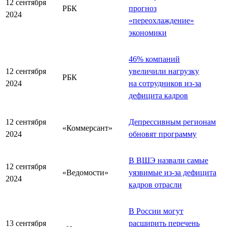
12 сентября
РБК
прогноз
2024
«переохлаждение»
экономики
46% компаний
12 сентября
увеличили нагрузку
РБК
2024
на сотрудников из-за
дефицита кадров
12 сентября
Депрессивным регионам
«Коммерсант»
2024
обновят программу
В ВШЭ назвали самые
12 сентября
«Ведомости»
уязвимые из-за дефицита
2024
кадров отрасли
В России могут
13 сентября
расширить перечень