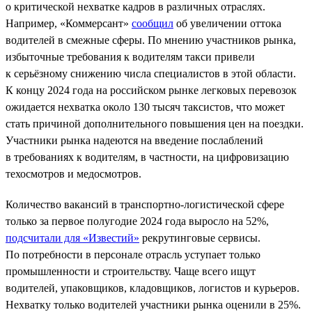
о критической нехватке кадров в различных отраслях.
Например, «Коммерсант»
сообщил
об увеличении оттока
водителей в смежные сферы. По мнению участников рынка,
избыточные требования к водителям такси привели
к серьёзному снижению числа специалистов в этой области.
К концу 2024 года на российском рынке легковых перевозок
ожидается нехватка около 130 тысяч таксистов, что может
стать причиной дополнительного повышения цен на поездки.
Участники рынка надеются на введение послаблений
в требованиях к водителям, в частности, на цифровизацию
техосмотров и медосмотров.
Количество вакансий в транспортно-логистической сфере
только за первое полугодие 2024 года выросло на 52%,
подсчитали для «Известий»
рекрутинговые сервисы.
По потребности в персонале отрасль уступает только
промышленности и строительству. Чаще всего ищут
водителей, упаковщиков, кладовщиков, логистов и курьеров.
Нехватку только водителей участники рынка оценили в 25%.