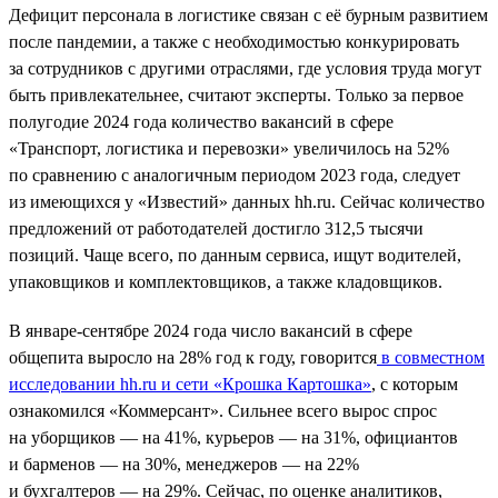
Дефицит персонала в логистике связан с её бурным развитием
после пандемии, а также с необходимостью конкурировать
за сотрудников с другими отраслями, где условия труда могут
быть привлекательнее, считают эксперты. Только за первое
полугодие 2024 года количество вакансий в сфере
«Транспорт, логистика и перевозки» увеличилось на 52%
по сравнению с аналогичным периодом 2023 года, следует
из имеющихся у «Известий» данных hh.ru. Сейчас количество
предложений от работодателей достигло 312,5 тысячи
позиций. Чаще всего, по данным сервиса, ищут водителей,
упаковщиков и комплектовщиков, а также кладовщиков.
В январе-сентябре 2024 года число вакансий в сфере
общепита выросло на 28% год к году, говорится
в совместном
исследовании hh.ru и сети «Крошка Картошка»
, с которым
ознакомился «Коммерсант». Сильнее всего вырос спрос
на уборщиков — на 41%, курьеров — на 31%, официантов
и барменов — на 30%, менеджеров — на 22%
и бухгалтеров — на 29%. Сейчас, по оценке аналитиков,