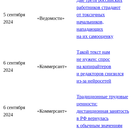
Две трети российских
работников страдают
5 сентября
от токсичных
«Ведомости»
2024
начальников,
нападающих
на их самооценку
Такой текст нам
не нужен: спрос
6 сентября
«Коммерсант»
на копирайтеров
2024
и редакторов снизился
из-за нейросетей
Традиционные трудовые
ценности:
6 сентября
«Коммерсант»
дистанционная занятость
2024
в РФ вернулась
к обычным значениям