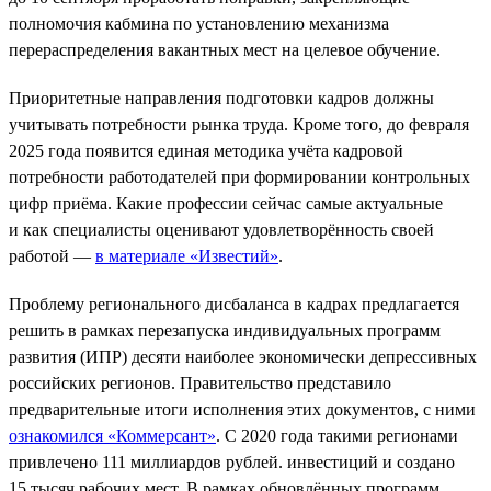
полномочия кабмина по установлению механизма
перераспределения вакантных мест на целевое обучение.
Приоритетные направления подготовки кадров должны
учитывать потребности рынка труда. Кроме того, до февраля
2025 года появится единая методика учёта кадровой
потребности работодателей при формировании контрольных
цифр приёма. Какие профессии сейчас самые актуальные
и как специалисты оценивают удовлетворённость своей
работой —
в материале «Известий»
.
Проблему регионального дисбаланса в кадрах предлагается
решить в рамках перезапуска индивидуальных программ
развития (ИПР) десяти наиболее экономически депрессивных
российских регионов. Правительство представило
предварительные итоги исполнения этих документов, с ними
ознакомился «Коммерсант»
. С 2020 года такими регионами
привлечено 111 миллиардов рублей. инвестиций и создано
15 тысяч рабочих мест. В рамках обновлённых программ,