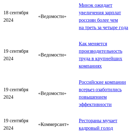
Минэк ожидает
18 сентября
увеличения зарплат
«Ведомости»
2024
россиян более чем
на треть за четыре года
Как меняется
19 сентября
производительность
«Ведомости»
2024
труда в крупнейших
компаниях
Российские компании
19 сентября
всерьез озаботились
«Ведомости»
2024
повышением
эффективности
19 сентября
Рестораны мучает
«Коммерсант»
2024
кадровый голод