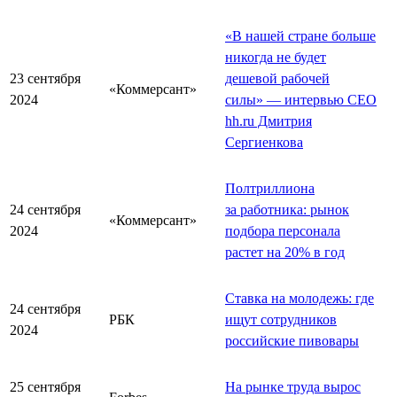
«В нашей стране больше
никогда не будет
23 сентября
дешевой рабочей
«Коммерсант»
2024
силы» — интервью СЕО
hh.ru Дмитрия
Сергиенкова
Полтриллиона
24 сентября
за работника: рынок
«Коммерсант»
2024
подбора персонала
растет на 20% в год
Ставка на молодежь: где
24 сентября
РБК
ищут сотрудников
2024
российские пивовары
25 сентября
На рынке труда вырос