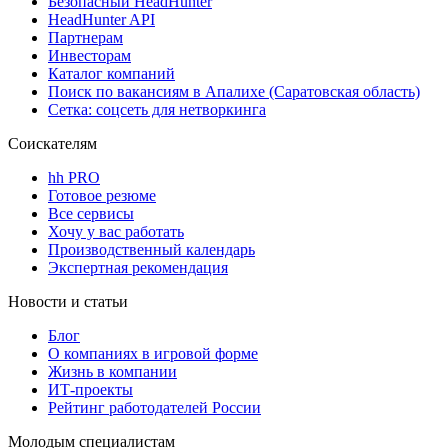
Безопасный HeadHunter
HeadHunter API
Партнерам
Инвесторам
Каталог компаний
Поиск по вакансиям в Апалихе (Саратовская область)
Сетка: соцсеть для нетворкинга
Соискателям
hh PRO
Готовое резюме
Все сервисы
Хочу у вас работать
Производственный календарь
Экспертная рекомендация
Новости и статьи
Блог
О компаниях в игровой форме
Жизнь в компании
ИТ-проекты
Рейтинг работодателей России
Молодым специалистам