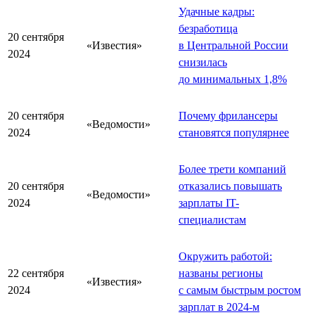
Удачные кадры:
безработица
20 сентября
«Известия»
в Центральной России
2024
снизилась
до минимальных 1,8%
20 сентября
Почему фрилансеры
«Ведомости»
2024
становятся популярнее
Более трети компаний
20 сентября
отказались повышать
«Ведомости»
2024
зарплаты IT-
специалистам
Окружить работой:
22 сентября
названы регионы
«Известия»
2024
с самым быстрым ростом
зарплат в 2024-м