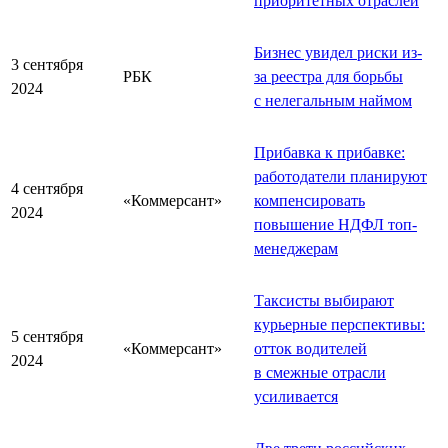
приоритетных отраслей
Бизнес увидел риски из-
3 сентября
РБК
за реестра для борьбы
2024
с нелегальным наймом
Прибавка к прибавке:
работодатели планируют
4 сентября
«Коммерсант»
компенсировать
2024
повышение НДФЛ топ-
менеджерам
Таксисты выбирают
курьерные перспективы:
5 сентября
«Коммерсант»
отток водителей
2024
в смежные отрасли
усиливается