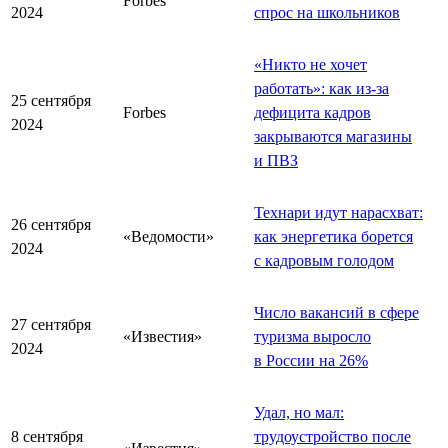
Forbes
2024
спрос на школьников
«Никто не хочет
работать»: как из-за
25 сентября
Forbes
дефицита кадров
2024
закрываются магазины
и ПВЗ
Технари идут нарасхват:
26 сентября
«Ведомости»
как энергетика борется
2024
с кадровым голодом
Число вакансий в сфере
27 сентября
«Известия»
туризма выросло
2024
в России на 26%
Удал, но мал:
8 сентября
трудоустройство после