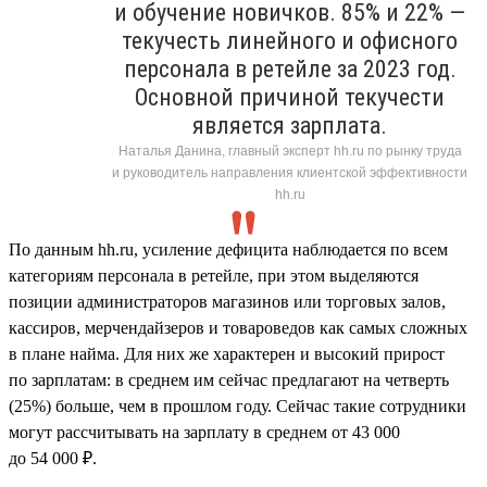
и обучение новичков. 85% и 22% —
текучесть линейного и офисного
персонала в ретейле за 2023 год.
Основной причиной текучести
является зарплата.
Наталья Данина, главный эксперт hh.ru по рынку труда
и руководитель направления клиентской эффективности
hh.ru
По данным hh.ru, усиление дефицита наблюдается по всем
категориям персонала в ретейле, при этом выделяются
позиции администраторов магазинов или торговых залов,
кассиров, мерчендайзеров и товароведов как самых сложных
в плане найма. Для них же характерен и высокий прирост
по зарплатам: в среднем им сейчас предлагают на четверть
(25%) больше, чем в прошлом году. Сейчас такие сотрудники
могут рассчитывать на зарплату в среднем от 43 000
до 54 000 ₽.