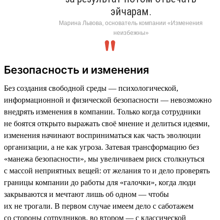
эйчарам.
Марина Львова, основатель компании «Изменения
неизбежны»
Безопасность и изменения
Без создания свободной среды — психологической,
информационной и физической безопасности — невозможно
внедрять изменения в компании. Только когда сотрудники
не боятся открыто выражать своё мнение и делиться идеями,
изменения начинают восприниматься как часть эволюции
организации, а не как угроза. Затевая трансформацию без
«манежа безопасности», мы увеличиваем риск столкнуться
с массой неприятных вещей: от желания то и дело проверять
границы компании до работы для «галочки», когда люди
закрываются и мечтают лишь об одном — чтобы
их не трогали. В первом случае имеем дело с саботажем
со стороны сотрудников, во втором — с классической