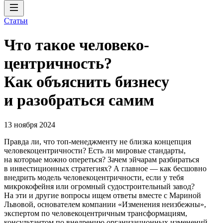
Статьи
Что такое человеко­
центричность?
Как объяснить бизнесу
и разобраться самим
13 ноября 2024
Правда ли, что топ-менеджменту не близка концепция
человекоцентричности? Есть ли мировые стандарты,
на которые можно опереться? Зачем эйчарам разбираться
в инвестиционных стратегиях? А главное — как бесшовно
внедрить модель человекоцентричности, если у тебя
микрокофейня или огромный судостроительный завод?
На эти и другие вопросы ищем ответы вместе с Мариной
Львовой, основателем компании «Изменения неизбежны»,
экспертом по человекоцентричным трансформациям,
консультантом по внедрению организационных изменений.