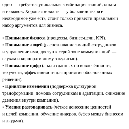
одно — требуется уникальная комбинация знаний, опыта
и навыков. Хорошая новость — у большинства всё
необходимое уже есть, стоит только привести правильный
набор аргументов для бизнеса.
•
Понимание бизнеса
(процессы, бизнес-цели, KPI).
•
Понимание людей
(распознавание эмоций сотрудников
и управление ими, доступ к серой зоне коммуникаций —
слухам и корпоративному закулисью).
•
Понимание цифр
(анализ данных по вовлечённости,
текучести, эффективности для принятия обоснованных
решений).
•
Принятие изменений
(поддержка культурной
трансформации, помощь сотрудникам в адаптации, снижение
давления внутри компании).
•
Умение разговаривать
(чёткое донесение ценностей
и целей компании, обучение лидеров, буфер между бизнесом
и людьми).