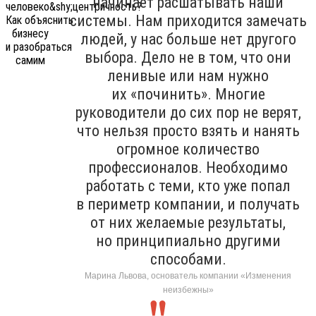
начинает расшатывать наши
системы. Нам приходится замечать
людей, у нас больше нет другого
выбора. Дело не в том, что они
ленивые или нам нужно
их «починить». Многие
руководители до сих пор не верят,
что нельзя просто взять и нанять
огромное количество
профессионалов. Необходимо
работать с теми, кто уже попал
в периметр компании, и получать
от них желаемые результаты,
но принципиально другими
способами.
Марина Львова, основатель компании «Изменения
неизбежны»