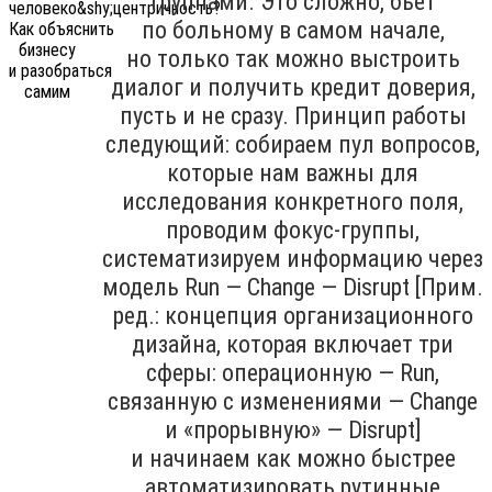
группами. Это сложно, бьёт
по больному в самом начале,
но только так можно выстроить
диалог и получить кредит доверия,
пусть и не сразу. Принцип работы
следующий: собираем пул вопросов,
которые нам важны для
исследования конкретного поля,
проводим фокус-группы,
систематизируем информацию через
модель Run — Change — Disrupt [Прим.
ред.: концепция организационного
дизайна, которая включает три
сферы: операционную — Run,
связанную с изменениями — Change
и «прорывную» — Disrupt]
и начинаем как можно быстрее
автоматизировать рутинные