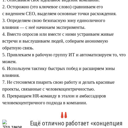
2. Осторожно (это ключевое слово) сравниваем его
с видением СЕО, выделяем основные точки расхождения.
3. Определяем свою безопасную зону единоличного
влияния — с неё начинаем эксперименты.
4. Вместо опросов или вместе с ними устраиваем живые
встречи и выслушиваем людей, собираем анонимную
обратную связь.
5. Привлекаем в рабочую группу ИТ и автоматизируем то, что
можем.
6. Используем тактику быстрых побед и расширяем зоны
влияния.
7. Не стесняемся пиарить свою работу и делать красивые
проекты, связанные с человекоцентричностью.
8. Превращаем HR-команду в эталон и амбассадоров
человекоцентричного подхода в компании.
Ещё отлично работает «концепция