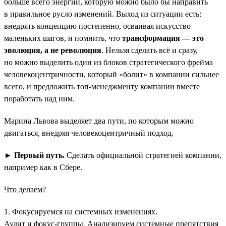
больше всего энергии, которую можно было бы направить
в правильное русло изменений. Выход из ситуации есть:
внедрять концепцию постепенно, осваивая искусство
маленьких шагов, и помнить, что
трансформация — это
эволюция, а не революция
. Нельзя сделать всё и сразу,
но можно выделить один из блоков стратегического фрейма
человекоцентричности, который «болит» в компании сильнее
всего, и предложить топ-менеджменту компании вместе
поработать над ним.
Марина Львова выделяет два пути, по которым можно
двигаться, внедряя человекоцентричный подход.
►
Первый путь.
Сделать официальной стратегией компании,
например как в Сбере.
Что делаем?
1. Фокусируемся на системных изменениях.
Аудит и фокус-группы. Анализируем системные препятствия