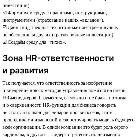
инвестиции).
☑️ Формируем среду с правилами, инструкциями,
инструментами (страхование наших «вкладов»).
☑️ Даём спид-трек для тех, кто может быстрее и лучше,
не обесценивая других (краткосрочные инвестиции).
☑️ Создаём среду для «тихих».
Зона HR-ответственности
и развития
Так получается, что ответственность за изобретение
и внедрение новых методов управления ложится на плечи
HR-менеджеров. Разумеется, её можно и не брать, но тогда
и о сверхценности HR-функции для бизнеса говорить
не стоит. Это шанс для эйчаров проявить себя, стать
проводниками изменений и сконструировать модель будущего
всей организации. В одной компании это будет роль серого
кардинала, в другой — лидера стратегии, но неизменно