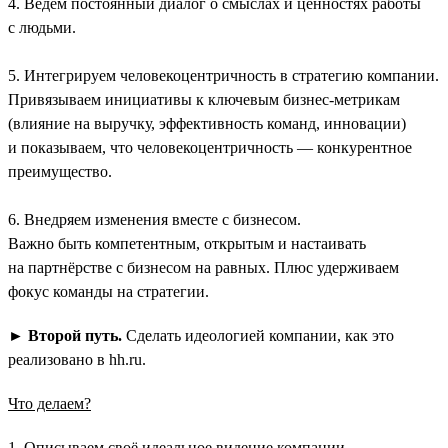
4. Ведём постоянный диалог о смыслах и ценностях работы
с людьми.
5. Интегрируем человекоцентричность в стратегию компании.
Привязываем инициативы к ключевым бизнес-метрикам
(влияние на выручку, эффективность команд, инновации)
и показываем, что человекоцентричность — конкурентное
преимущество.
6. Внедряем изменения вместе с бизнесом.
Важно быть компетентным, открытым и настаивать
на партнёрстве с бизнесом на равных. Плюс удерживаем
фокус команды на стратегии.
►
Второй путь.
Сделать идеологией компании, как это
реализовано в hh.ru.
Что делаем?
1. Описываем своё идеальное видение компании.