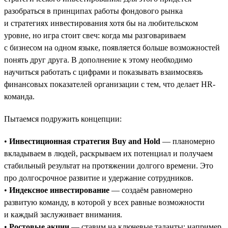
разобраться в принципах работы фондового рынка
и стратегиях инвестирования хотя бы на любительском
уровне, но игра стоит свеч: когда мы разговариваем
с бизнесом на одном языке, появляется больше возможностей
понять друг друга. В дополнение к этому необходимо
научиться работать с цифрами и показывать взаимосвязь
финансовых показателей организации с тем, что делает HR-
команда.
Пытаемся подружить концепции:
•
Инвестиционная стратегия Buy and Hold
— планомерно
вкладываем в людей, раскрываем их потенциал и получаем
стабильный результат на протяжении долгого времени. Это
про долгосрочное развитие и удержание сотрудников.
•
Индексное инвестирование
— создаём равномерно
развитую команду, в которой у всех равные возможности
и каждый заслуживает внимания.
•
Ростовые акции
— ставим на ключевые таланты: например,