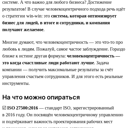
системе. А что важно для любого бизнеса? Достижение
результатов! В случае человекоцентричного подхода речь идёт
о стратегии win-win: это
система, которая оптимизирует
бизнес для людей, в итоге и сотрудники, и компания
получают желаемое
.
Многие думают, что человекоцентричность — это что-то про
любовь к людям. Пожалуй, самое частое заблуждение. Гораздо
ближе к истине другая формула:
человекоцентричность —
это когда счастливые люди работают лучше
. Задача
компании — получить максимальные результаты за счёт
управления счастьем сотрудников. И для этого есть реальные
инструменты.
На что можно опираться
☑️
ISO 27500:2016
— стандарт ISO, зарегистрированный
в 2016 году. Он посвящён человекоцентричному управлению
и подчёркивает важность проектирования рабочих мест