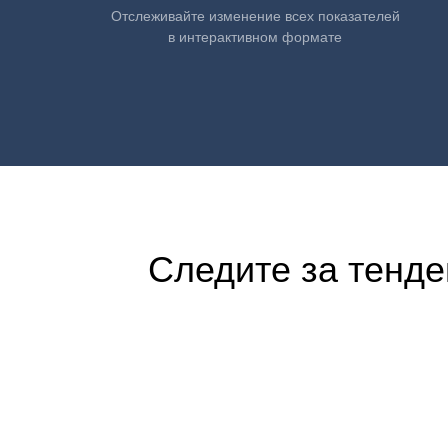
Отслеживайте изменение всех показателей
в интерактивном формате
Следите за тенде