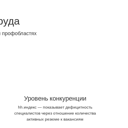
руда
и профобластях
Уровень конкуренции
hh.индекс — показывает дефицитность
специалистов через отношение количества
активных резюме к вакансиям