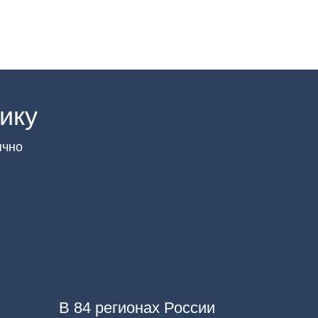
ику
ячно
В 84 регионах России