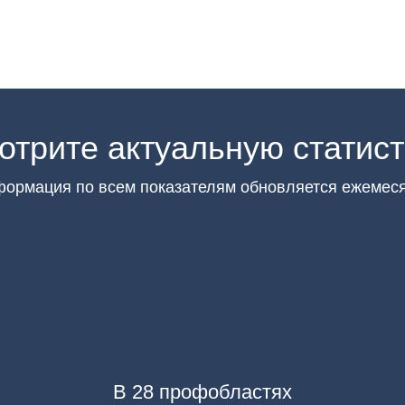
отрите актуальную статист
ормация по всем показателям обновляется ежемес
В 28 профобластях