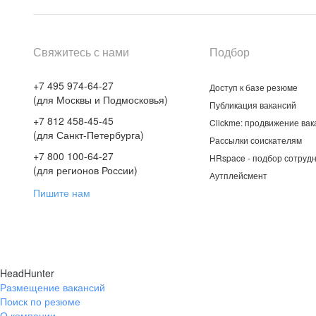
Свяжитесь с нами
Подбор
+7 495 974-64-27
Доступ к базе резюме
(для Москвы и Подмосковья)
Публикация вакансий
+7 812 458-45-45
Clickme: продвижение вак
(для Санкт-Петербурга)
Рассылки соискателям
+7 800 100-64-27
HRspace - подбор сотрудн
(для регионов России)
Аутплейсмент
Пишите нам
HeadHunter
Размещение вакансий
Поиск по резюме
О компании