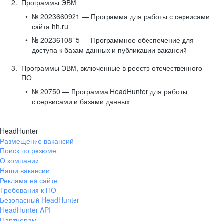
Программы ЭВМ
№ 2023660921 — Программа для работы с сервисами
сайта hh.ru
№ 2023610815 — Программное обеспечение для
доступа к базам данных и публикации вакансий
Программы ЭВМ, включенные в реестр отечественного
ПО
№ 20750 — Программа HeadHunter для работы
с сервисами и базами данных
HeadHunter
Размещение вакансий
Поиск по резюме
О компании
Наши вакансии
Реклама на сайте
Требования к ПО
Безопасный HeadHunter
HeadHunter API
Партнерам