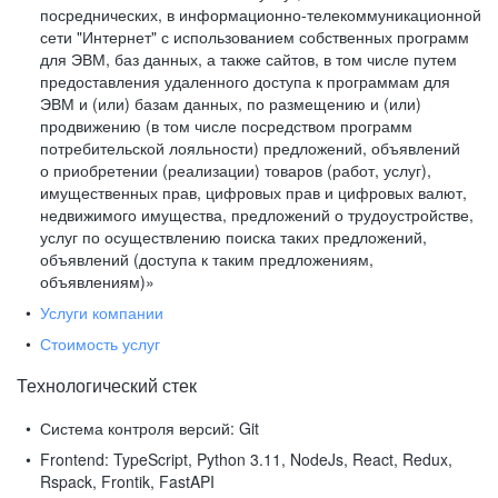
посреднических, в информационно-телекоммуникационной
сети "Интернет" с использованием собственных программ
для ЭВМ, баз данных, а также сайтов, в том числе путем
предоставления удаленного доступа к программам для
ЭВМ и (или) базам данных, по размещению и (или)
продвижению (в том числе посредством программ
потребительской лояльности) предложений, объявлений
о приобретении (реализации) товаров (работ, услуг),
имущественных прав, цифровых прав и цифровых валют,
недвижимого имущества, предложений о трудоустройстве,
услуг по осуществлению поиска таких предложений,
объявлений (доступа к таким предложениям,
объявлениям)»
Услуги компании
Стоимость услуг
Технологический стек
Система контроля версий:
Git
Frontend:
TypeScript, Python 3.11, NodeJs, React, Redux,
Rspack, Frontik, FastAPI