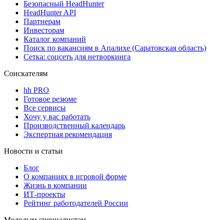
Безопасный HeadHunter
HeadHunter API
Партнерам
Инвесторам
Каталог компаний
Поиск по вакансиям в Апалихе (Саратовская область)
Сетка: соцсеть для нетворкинга
Соискателям
hh PRO
Готовое резюме
Все сервисы
Хочу у вас работать
Производственный календарь
Экспертная рекомендация
Новости и статьи
Блог
О компаниях в игровой форме
Жизнь в компании
ИТ-проекты
Рейтинг работодателей России
Молодым специалистам