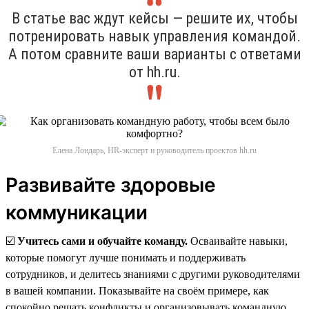
В статье вас ждут кейсы — решите их, чтобы
потренировать навык управления командой.
А потом сравните ваши варианты с ответами
от hh.ru.
Елена Лондарь, HR-эксперт и руководитель проектов hh.ru
Развивайте здоровые
коммуникации
☑️
Учитесь сами и обучайте команду.
Осваивайте навыки,
которые помогут лучше понимать и поддерживать
сотрудников, и делитесь знаниями с другими руководителями
в вашей компании. Показывайте на своём примере, как
спокойно решать конфликты и организовывать командную