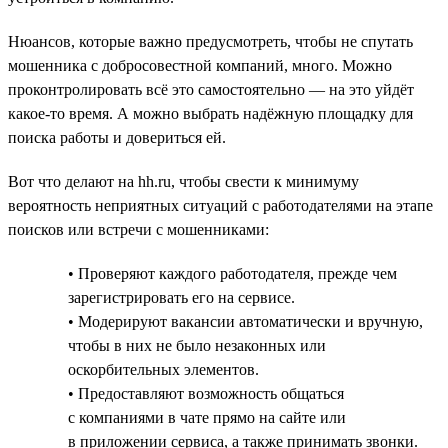
Нюансов, которые важно предусмотреть, чтобы не спутать
мошенника с добросовестной компаний, много. Можно
проконтролировать всё это самостоятельно — на это уйдёт
какое-то время. А можно выбрать надёжную площадку для
поиска работы и довериться ей.
Вот что делают на hh.ru, чтобы свести к минимуму
вероятность неприятных ситуаций с работодателями на этапе
поисков или встречи с мошенниками:
• Проверяют каждого работодателя, прежде чем
зарегистрировать его на сервисе.
• Модерируют вакансии автоматически и вручную,
чтобы в них не было незаконных или
оскорбительных элементов.
• Предоставляют возможность общаться
с компаниями в чате прямо на сайте или
в приложении сервиса, а также принимать звонки.