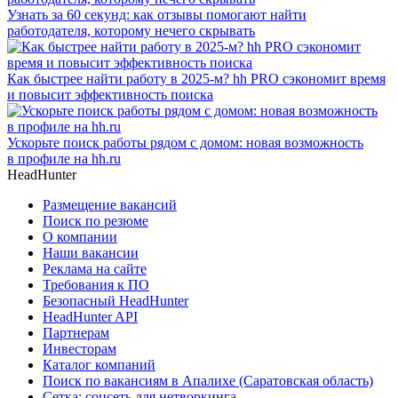
Узнать за 60 секунд: как отзывы помогают найти
работодателя, которому нечего скрывать
Как быстрее найти работу в 2025-м? hh PRO сэкономит время
и повысит эффективность поиска
Ускорьте поиск работы рядом с домом: новая возможность
в профиле на hh.ru
HeadHunter
Размещение вакансий
Поиск по резюме
О компании
Наши вакансии
Реклама на сайте
Требования к ПО
Безопасный HeadHunter
HeadHunter API
Партнерам
Инвесторам
Каталог компаний
Поиск по вакансиям в Апалихе (Саратовская область)
Сетка: соцсеть для нетворкинга