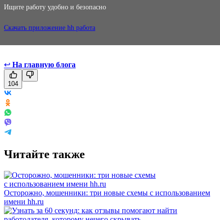
Ищите работу удобно и безопасно
Скачать приложение hh работа
↩
На главную блога
104
Читайте также
Осторожно, мошенники: три новые схемы с использованием
имени hh.ru