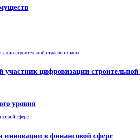
имуществ
ый участник цифровизации строительной
ого уровня
и инновации в финансовой сфере