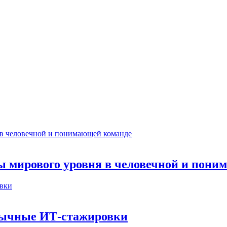
ты мирового уровня в человечной и пон
бычные ИТ‑стажировки