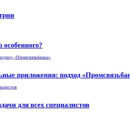
стрии
о особенного?
ьные приложения: подход «Промсвязьба
дачи для всех специалистов