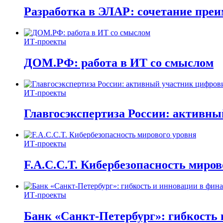
Разработка в ЭЛАР: сочетание пре
ИТ-проекты
ДОМ.РФ: работа в ИТ со смыслом
ИТ-проекты
Главгосэкспертиза России: активн
ИТ-проекты
F.A.C.C.T. Кибербезопасность миров
ИТ-проекты
Банк «Санкт-Петербург»: гибкость 