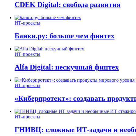
CDEK Digital: свобода развития
ИТ-проекты
Банки.ру: больше чем финтех
ИТ-проекты
Alfa Digital: нескучный финтех
ИТ-проекты
«Киберпротект»: создавать продук
ИТ-проекты
ГНИВЦ: сложные ИТ‑задачи и нео