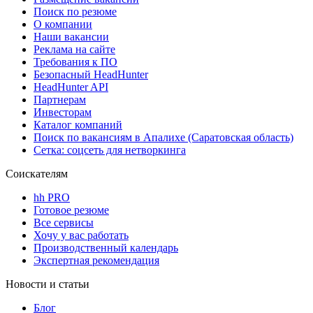
Поиск по резюме
О компании
Наши вакансии
Реклама на сайте
Требования к ПО
Безопасный HeadHunter
HeadHunter API
Партнерам
Инвесторам
Каталог компаний
Поиск по вакансиям в Апалихе (Саратовская область)
Сетка: соцсеть для нетворкинга
Соискателям
hh PRO
Готовое резюме
Все сервисы
Хочу у вас работать
Производственный календарь
Экспертная рекомендация
Новости и статьи
Блог