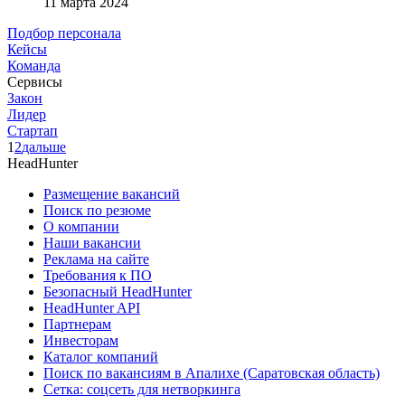
11 марта 2024
Подбор персонала
Кейсы
Команда
Сервисы
Закон
Лидер
Стартап
1
2
дальше
HeadHunter
Размещение вакансий
Поиск по резюме
О компании
Наши вакансии
Реклама на сайте
Требования к ПО
Безопасный HeadHunter
HeadHunter API
Партнерам
Инвесторам
Каталог компаний
Поиск по вакансиям в Апалихе (Саратовская область)
Сетка: соцсеть для нетворкинга