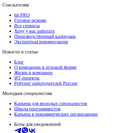
Соискателям
hh PRO
Готовое резюме
Все сервисы
Хочу у вас работать
Производственный календарь
Экспертная рекомендация
Новости и статьи
Блог
О компаниях в игровой форме
Жизнь в компании
ИТ-проекты
Рейтинг работодателей России
Молодым специалистам
Карьера для молодых специалистов
Школа программистов
Карьера в некоммерческих организациях
Боты для уведомлений