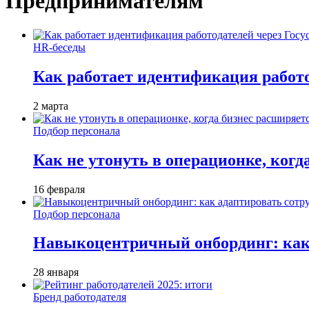
Предпринимателям
HR-беседы
Как работает идентификация работод
2 марта
Подбор персонала
Как не утонуть в операционке, когд
16 февраля
Подбор персонала
Навыкоцентричный онбординг: как 
28 января
Бренд работодателя