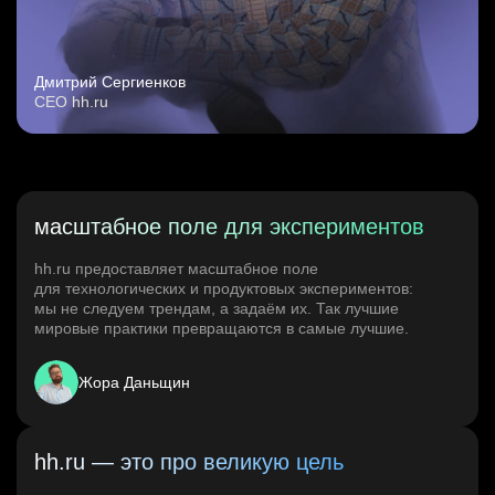
Дмитрий Сергиенков
CEO hh.ru
масштабное поле для экспериментов
hh.ru предоставляет масштабное поле
для технологических и продуктовых экспериментов:
мы не следуем трендам, а задаём их. Так лучшие
мировые практики превращаются в самые лучшие.
Жора Даньщин
hh.ru — это про великую цель