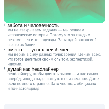
забота и человечность
мы не «закрываем задачи» — мы решаем
человеческие истории. Потому что за каждым
резюме — чьи‑то надежды. За каждой вакансией —
чьи‑то амбиции.
вместе — успех неизбежен
мы верим в силу разных точек зрения. Ценим всех,
кто готов делиться своим опытом, экспертизой,
идеями.
думай как headлайнер
headлайнеру, чтобы двигать рынок — и нас самих
вперёд, иногда надо шагнуть в неизвестное. Даже
если немного страшно. Зато честно, амбициозно
и по‑настоящему.