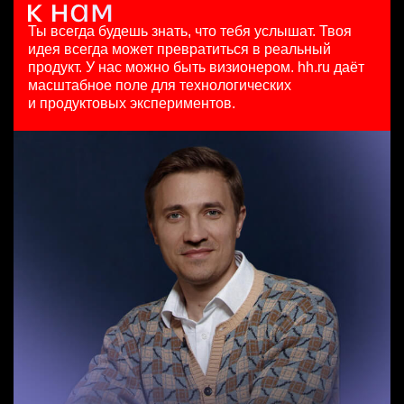
Старший аналитик клиентской эффективности
13 июл. 2026
HeadHunter::Analytics/Data Science
Москва
HeadHunter::Коммерческий департамент
10000000 so'm
29 июл. 2026
Ты всегда будешь знать, что тебя услышат.
Твоя
3 авг. 2026
Ташкент
з/п не указана
идея всегда может превратиться в реальный
з/п не указана
Москва
продукт.
У нас можно быть визионером. hh.ru даёт
Москва
масштабное поле для технологических
Менеджер по продажам B2B (сегмент SMB)
и продуктовых экспериментов.
HeadHunter::Телефонные продажи
Key Account Manager (EdTech)
вчера
HeadHunter::Коммерческий департамент
97000 - 161000 ₽
7 авг. 2026
Ярославль
150000 ₽
Нижний Новгород