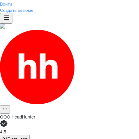
Войти
Создать резюме
ООО
HeadHunter
4,5
247 отзывов