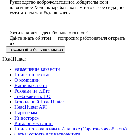
Руководство доброжелательное ,общительное и
навязчивое Хочешь зарабатывать много? Тебе сюда ,но
учти что ты там будешь жить
Хотите видеть здесь больше отзывов?
Дайте знать об этом — попросим работодателя открыть
их
Показывайте больше отзывов
HeadHunter
Размещение вакансий
Поиск по резюме
О компании
Наши вакансии
Реклама на сайте
Требования к ПО
Безопасный HeadHunter
HeadHunter API
Партнерам
Инвесторам
Каталог компаний
Поиск по вакансиям в Апалихе (Саратовская область)
Сетка: соцсеть для нетворкинга