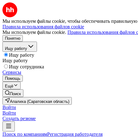
Мы используем файлы cookie, чтобы обеспечивать правильную р
Правила использования файлов cookie
Мы используем файлы cookie.
Правила использования файлов c
Понятно
Ищу работу
Ищу работу
Ищу работу
Ищу сотрудника
Сервисы
Помощь
Ещё
Поиск
Апалиха (Саратовская область)
Войти
Войти
Создать резюме
Поиск по компаниям
Регистрация работодателя