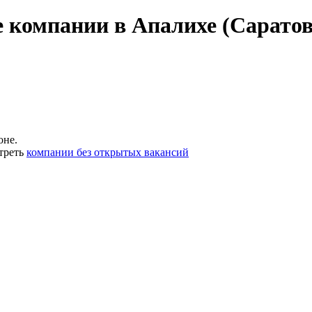
 компании в Апалихе (Саратов
оне.
треть
компании без открытых вакансий