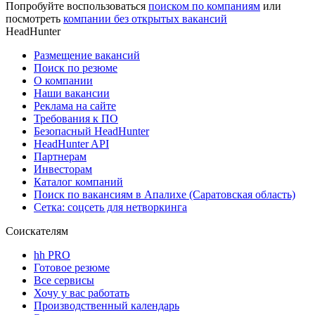
Попробуйте воспользоваться
поиском по компаниям
или
посмотреть
компании без открытых вакансий
HeadHunter
Размещение вакансий
Поиск по резюме
О компании
Наши вакансии
Реклама на сайте
Требования к ПО
Безопасный HeadHunter
HeadHunter API
Партнерам
Инвесторам
Каталог компаний
Поиск по вакансиям в Апалихе (Саратовская область)
Сетка: соцсеть для нетворкинга
Соискателям
hh PRO
Готовое резюме
Все сервисы
Хочу у вас работать
Производственный календарь