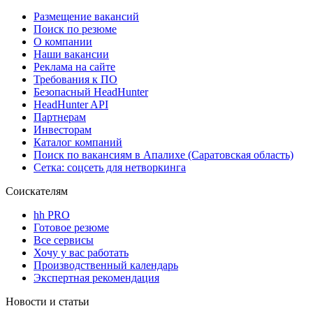
Размещение вакансий
Поиск по резюме
О компании
Наши вакансии
Реклама на сайте
Требования к ПО
Безопасный HeadHunter
HeadHunter API
Партнерам
Инвесторам
Каталог компаний
Поиск по вакансиям в Апалихе (Саратовская область)
Сетка: соцсеть для нетворкинга
Соискателям
hh PRO
Готовое резюме
Все сервисы
Хочу у вас работать
Производственный календарь
Экспертная рекомендация
Новости и статьи