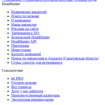
HeadHunter
Размещение вакансий
Поиск по резюме
О компании
Наши вакансии
Реклама на сайте
Требования к ПО
Безопасный HeadHunter
HeadHunter API
Партнерам
Инвесторам
Каталог компаний
Поиск по вакансиям в Апалихе (Саратовская область)
Сетка: соцсеть для нетворкинга
Соискателям
hh PRO
Готовое резюме
Все сервисы
Хочу у вас работать
Производственный календарь
Экспертная рекомендация