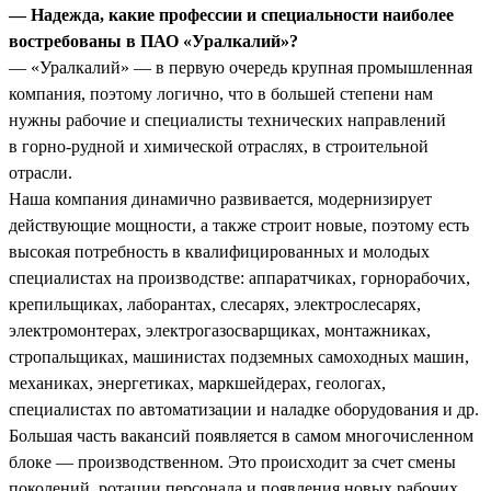
— Надежда, какие профессии и специальности наиболее
востребованы в ПАО «Уралкалий»?
— «Уралкалий» — в первую очередь крупная промышленная
компания, поэтому логично, что в большей степени нам
нужны рабочие и специалисты технических направлений
в горно-рудной и химической отраслях, в строительной
отрасли.
Наша компания динамично развивается, модернизирует
действующие мощности, а также строит новые, поэтому есть
высокая потребность в квалифицированных и молодых
специалистах на производстве: аппаратчиках, горнорабочих,
крепильщиках, лаборантах, слесарях, электрослесарях,
электромонтерах, электрогазосварщиках, монтажниках,
стропальщиках, машинистах подземных самоходных машин,
механиках, энергетиках, маркшейдерах, геологах,
специалистах по автоматизации и наладке оборудования и др.
Большая часть вакансий появляется в самом многочисленном
блоке — производственном. Это происходит за счет смены
поколений, ротации персонала и появления новых рабочих