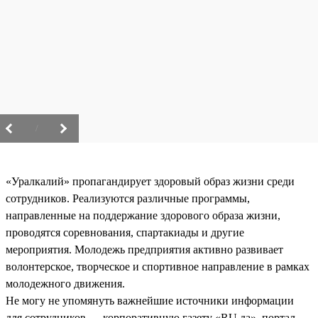
/
«Уралкалий» пропагандирует здоровый образ жизни среди
сотрудников. Реализуются различные программы,
направленные на поддержание здорового образа жизни,
проводятся соревнования, спартакиады и другие
мероприятия. Молодежь предприятия активно развивает
волонтерское, творческое и спортивное направление в рамках
молодежного движения.
Не могу не упомянуть важнейшие источники информации
для сотрудников — корпоративную газету «RU.да», портал