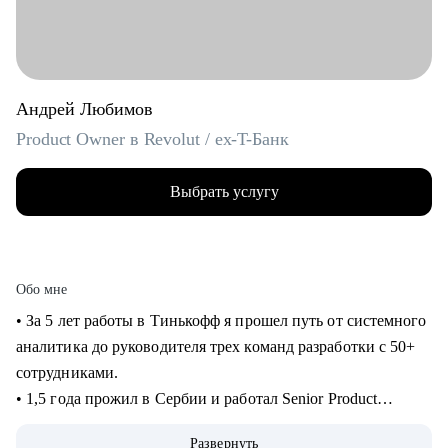
Андрей Любимов
Product Owner в Revolut / ex-T-Банк
Выбрать услугу
Обо мне
• За 5 лет работы в Тинькофф я прошел путь от системного
аналитика до руководителя трех команд разработки с 50+
сотрудниками.
• 1,5 года прожил в Сербии и работал Senior Product
Manager удаленно в международном стартапе,
Развернуть