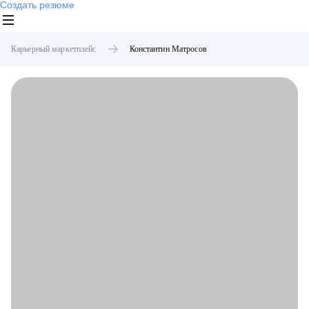
Создать резюме
Карьерный маркетплейс
Константин
Матросов