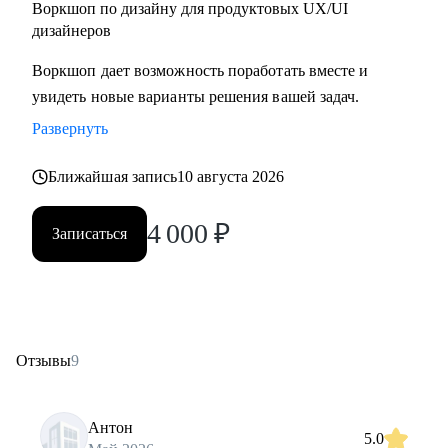
Воркшоп по дизайну для продуктовых UX/UI
дизайнеров
Воркшоп дает возможность поработать вместе и
увидеть новые варианты решения вашей задач.
Развернуть
Ближайшая запись
10 августа 2026
4 000
₽
Записаться
Отзывы
9
Антон
5.0