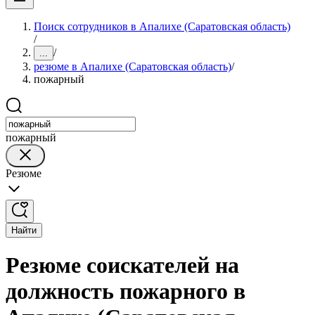
Поиск сотрудников в Апалихе (Саратовская область)
/
/
...
резюме в Апалихе (Саратовская область)
/
пожарный
пожарный
Резюме
Найти
Резюме соискателей на
должность пожарного в