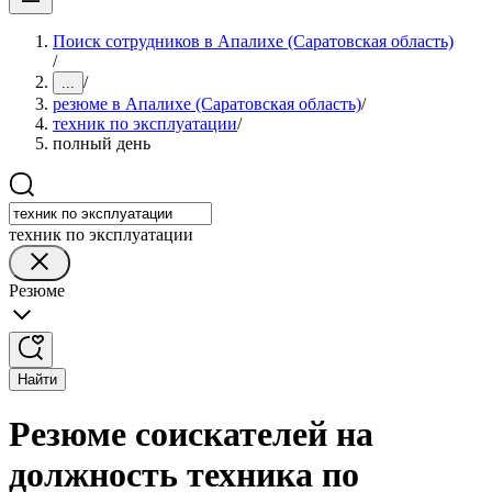
Поиск сотрудников в Апалихе (Саратовская область)
/
/
...
резюме в Апалихе (Саратовская область)
/
техник по эксплуатации
/
полный день
техник по эксплуатации
Резюме
Найти
Резюме соискателей на
должность техника по