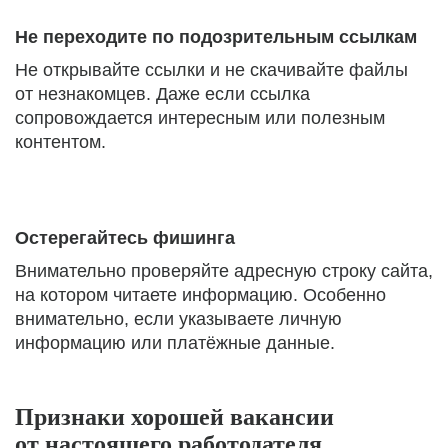
Не переходите по подозрительным ссылкам
Не открывайте ссылки и не скачивайте файлы
от незнакомцев. Даже если ссылка
сопровождается интересным или полезным
контентом.
Остерегайтесь фишинга
Внимательно проверяйте адресную строку сайта,
на котором читаете информацию. Особенно
внимательно, если указываете личную
информацию или платёжные данные.
Признаки хорошей вакансии
от настоящего работодателя