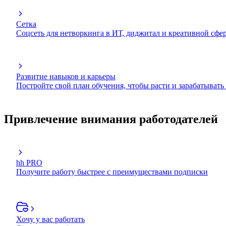
Сетка
Соцсеть для нетворкинга в ИТ, диджитал и креативной сфе
Развитие навыков и карьеры
Постройте свой план обучения, чтобы расти и зарабатывать
Привлечение внимания работодателей
hh PRO
Получите работу быстрее с преимуществами подписки
Хочу у вас работать