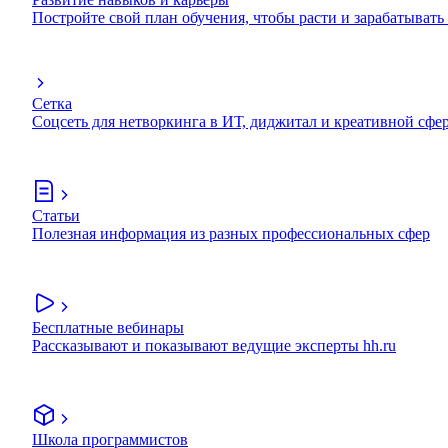
Постройте свой план обучения, чтобы расти и зарабатывать
Сетка
Соцсеть для нетворкинга в ИТ, диджитал и креативной сфе
Статьи
Полезная информация из разных профессиональных сфер
Бесплатные вебинары
Рассказывают и показывают ведущие эксперты hh.ru
Школа программистов