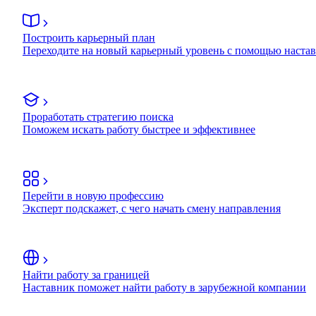
Построить карьерный план
Переходите на новый карьерный уровень с помощью наста
Проработать стратегию поиска
Поможем искать работу быстрее и эффективнее
Перейти в новую профессию
Эксперт подскажет, с чего начать смену направления
Найти работу за границей
Наставник поможет найти работу в зарубежной компании