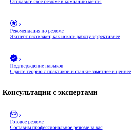
Отправьте своё резюме в компанию мечты
Рекомендация по резюме
Эксперт расскажет, как искать работу эффективнее
Подтверждение навыков
Сдайте теорию с практикой и станьте заметнее и ценнее
Консультации с экспертами
Готовое резюме
Составим профессиональное резюме за вас