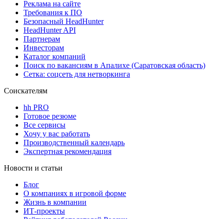
Реклама на сайте
Требования к ПО
Безопасный HeadHunter
HeadHunter API
Партнерам
Инвесторам
Каталог компаний
Поиск по вакансиям в Апалихе (Саратовская область)
Сетка: соцсеть для нетворкинга
Соискателям
hh PRO
Готовое резюме
Все сервисы
Хочу у вас работать
Производственный календарь
Экспертная рекомендация
Новости и статьи
Блог
О компаниях в игровой форме
Жизнь в компании
ИТ-проекты