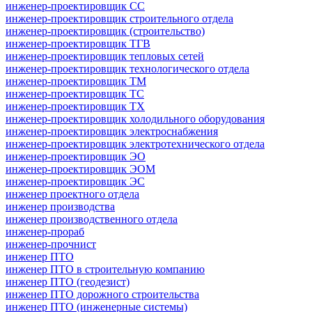
инженер-проектировщик СС
инженер-проектировщик строительного отдела
инженер-проектировщик (строительство)
инженер-проектировщик ТГВ
инженер-проектировщик тепловых сетей
инженер-проектировщик технологического отдела
инженер-проектировщик ТМ
инженер-проектировщик ТС
инженер-проектировщик ТХ
инженер-проектировщик холодильного оборудования
инженер-проектировщик электроснабжения
инженер-проектировщик электротехнического отдела
инженер-проектировщик ЭО
инженер-проектировщик ЭОМ
инженер-проектировщик ЭС
инженер проектного отдела
инженер производства
инженер производственного отдела
инженер-прораб
инженер-прочнист
инженер ПТО
инженер ПТО в строительную компанию
инженер ПТО (геодезист)
инженер ПТО дорожного строительства
инженер ПТО (инженерные системы)