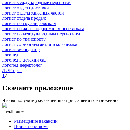
логист международные перевозки
логист отдела доставки
логист отдела запасных частей
логист отдела продаж
логист по грузоперевозкам
логист по железнодорожным перевозкам
логист по международным перевозкам
логист по транспорту
логист со знанием английского языка
логист-экспедитор
логопед
логопед в детский сад
логопед-дефектолог
ЛОР-врач
1
2
Скачайте приложение
Чтобы получать уведомления о приглашениях мгновенно
HeadHunter
Размещение вакансий
Поиск по резюме