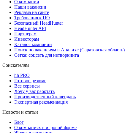
О компании
Наши вакансии
Реклама на сайте
Требования к ПО
Безопасный HeadHunter
HeadHunter API
Партнерам
Инвесторам
Каталог компаний
Поиск по вакансиям в Апалихе (Саратовская область)
Сетка: соцсеть для нетворкинга
Соискателям
hh PRO
Готовое резюме
Все сервисы
Хочу у вас работать
Производственный календарь
Экспертная рекомендация
Новости и статьи
Блог
О компаниях в игровой форме
Жизнь в компании