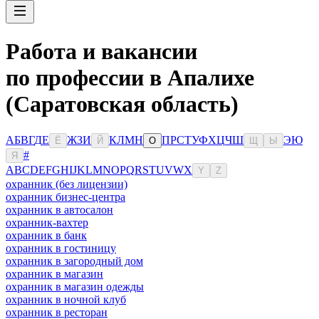
Работа и вакансии
по профессии в Апалихе
(Саратовская область)
А
Б
В
Г
Д
Е
Ж
З
И
К
Л
М
Н
П
Р
С
Т
У
Ф
Х
Ц
Ч
Ш
Э
Ю
Ё
Й
О
Щ
Ы
#
Я
A
B
C
D
E
F
G
H
I
J
K
L
M
N
O
P
Q
R
S
T
U
V
W
X
Y
Z
охранник (без лицензии)
охранник бизнес-центра
охранник в автосалон
охранник-вахтер
охранник в банк
охранник в гостиницу
охранник в загородный дом
охранник в магазин
охранник в магазин одежды
охранник в ночной клуб
охранник в ресторан