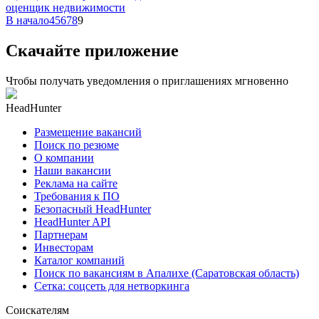
оценщик недвижимости
В начало
4
5
6
7
8
9
Скачайте приложение
Чтобы получать уведомления о приглашениях мгновенно
HeadHunter
Размещение вакансий
Поиск по резюме
О компании
Наши вакансии
Реклама на сайте
Требования к ПО
Безопасный HeadHunter
HeadHunter API
Партнерам
Инвесторам
Каталог компаний
Поиск по вакансиям в Апалихе (Саратовская область)
Сетка: соцсеть для нетворкинга
Соискателям