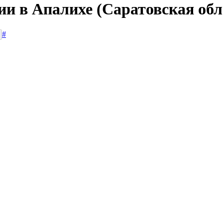
ии в Апалихе (Саратовская обл
#