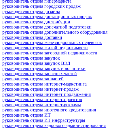
руководитель отдела гипермаркета
руководитель отдела городских продаж
руководитель отдела дизайна
руководитель отдела дистанционных продаж
руководитель отдела дистрибуции
руководитель отдела допечатной подготовки
руководитель отдела дополнительного оборудования
руководитель отдела доставки
руководитель отдела железнодорожных перевозок
руководитель отдела жилой недвижимости
руководитель отдела загородной недвижимости
руководитель отдела закупок
руководитель отдела закупок ВЭД
руководитель отдела закупок и логистики
руководитель отдела запасных частей
руководитель отдела запчастей
руководитель отдела интернет-маркетинга
руководитель отдела интернет-продаж
руководитель отдела интернет-продвижения
руководитель отдела интернет-проектов
руководитель отдела интернет-рекламы
руководитель отдела ипотечного кредитования
руководитель отдела ИТ
руководитель отдела ИТ-инфраструктуры
руководитель отдела кадрового администрирования