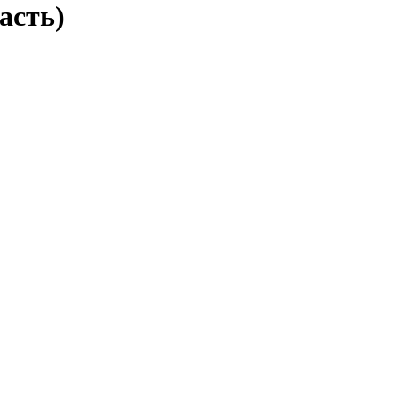
асть)