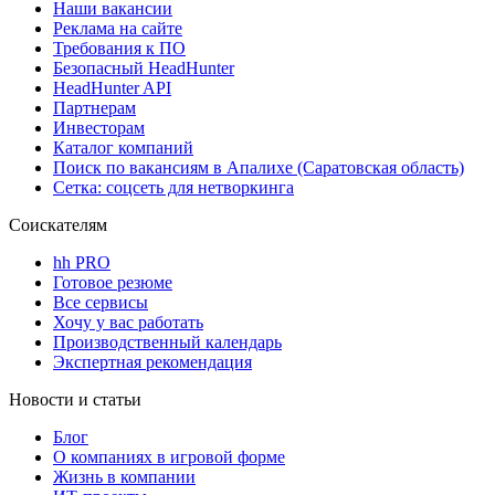
Наши вакансии
Реклама на сайте
Требования к ПО
Безопасный HeadHunter
HeadHunter API
Партнерам
Инвесторам
Каталог компаний
Поиск по вакансиям в Апалихе (Саратовская область)
Сетка: соцсеть для нетворкинга
Соискателям
hh PRO
Готовое резюме
Все сервисы
Хочу у вас работать
Производственный календарь
Экспертная рекомендация
Новости и статьи
Блог
О компаниях в игровой форме
Жизнь в компании