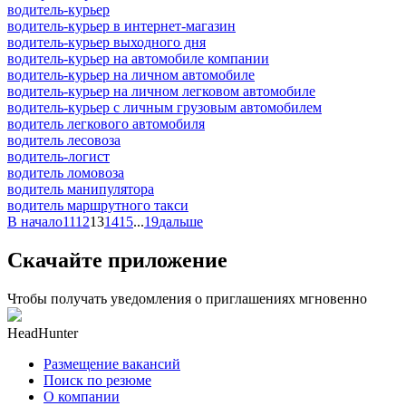
водитель-курьер
водитель-курьер в интернет-магазин
водитель-курьер выходного дня
водитель-курьер на автомобиле компании
водитель-курьер на личном автомобиле
водитель-курьер на личном легковом автомобиле
водитель-курьер с личным грузовым автомобилем
водитель легкового автомобиля
водитель лесовоза
водитель-логист
водитель ломовоза
водитель манипулятора
водитель маршрутного такси
В начало
11
12
13
14
15
...
19
дальше
Скачайте приложение
Чтобы получать уведомления о приглашениях мгновенно
HeadHunter
Размещение вакансий
Поиск по резюме
О компании