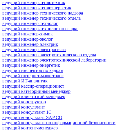
ведущий инженер-теплотехник
ведущий инженер-теплоэнергетик
ведущий инженер технического надзора
ведущий инженер технического отдела
ведущий инженер-технолог
ведущий инженер-технолог по сварке
ведущий инженер-химик
ведущий инженер-эколог
ведущий инженер-электрик
ведущий инженер электросвязи
ведущий инженер электротехнического отдела
ведущий инженер электротехнической лаборатории
ведущий инженер-энергетик
ведущий инспектор по кадрам
ведущий интернет-маркетолог
ведущий ИТ-аналитик
ведущий кассир-операционист
ведущий категорийный менеджер
ведущий клиентский менеджер
ведущий конструктор
ведущий консультант
ведущий консультант 1С
ведущий консультант SAP CO
ведущий консультант по информационной безопасности
ведущий контент-менеджер