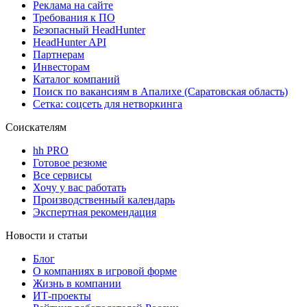
Реклама на сайте
Требования к ПО
Безопасный HeadHunter
HeadHunter API
Партнерам
Инвесторам
Каталог компаний
Поиск по вакансиям в Апалихе (Саратовская область)
Сетка: соцсеть для нетворкинга
Соискателям
hh PRO
Готовое резюме
Все сервисы
Хочу у вас работать
Производственный календарь
Экспертная рекомендация
Новости и статьи
Блог
О компаниях в игровой форме
Жизнь в компании
ИТ-проекты