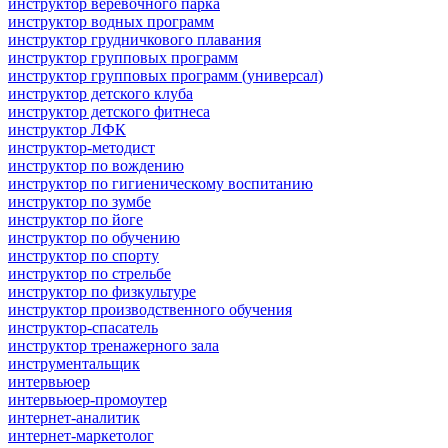
инструктор веревочного парка
инструктор водных программ
инструктор грудничкового плавания
инструктор групповых программ
инструктор групповых программ (универсал)
инструктор детского клуба
инструктор детского фитнеса
инструктор ЛФК
инструктор-методист
инструктор по вождению
инструктор по гигиеническому воспитанию
инструктор по зумбе
инструктор по йоге
инструктор по обучению
инструктор по спорту
инструктор по стрельбе
инструктор по физкультуре
инструктор производственного обучения
инструктор-спасатель
инструктор тренажерного зала
инструментальщик
интервьюер
интервьюер-промоутер
интернет-аналитик
интернет-маркетолог