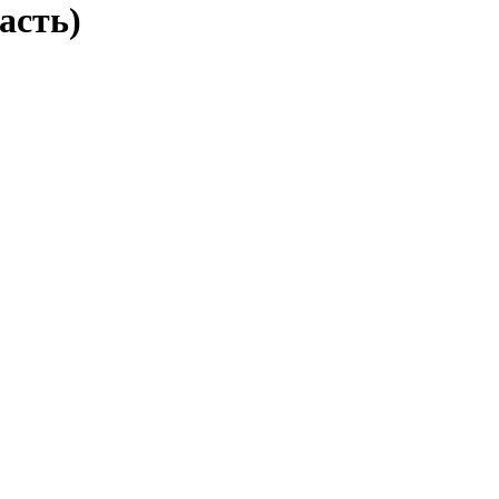
асть)