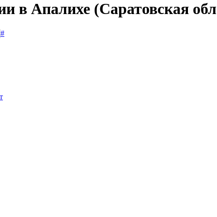
ии в Апалихе (Саратовская обл
#
т