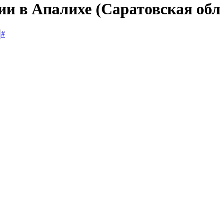
ии в Апалихе (Саратовская обл
#