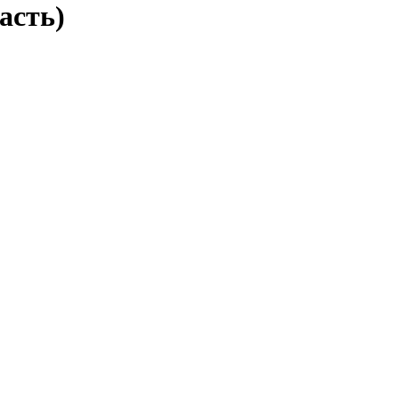
асть)